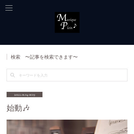
検索 〜記事を検索できます〜
2022.01.04 01:19
始動🎶