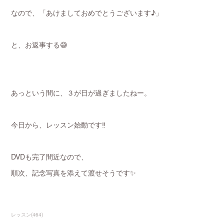
なので、「あけましておめでとうございます♪」
と、お返事する😅
あっという間に、３が日が過ぎましたねー。
今日から、レッスン始動です‼️
DVDも完了間近なので、
順次、記念写真を添えて渡せそうです✨
レッスン
(
464
)