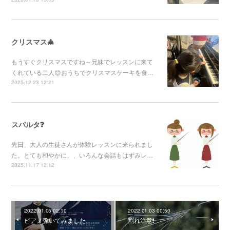
クリスマス🎄
もうすぐクリスマスですね～兄妹でレッスンに来て
くれている二人😊おうちでクリスマスケーキを食…
2025.12.23 12:21
スパルタ❓
先日、大人の生徒さんが体験レッスンに来られまし
た。とても和やかに、、いろんな会話もはずみレ…
2025.11.17 12:12
2022.01.05 02:10
2022.01.03 00:50
ピアノ弾いてみました
割れ注意❗️