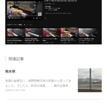
関連記事
熊本県
先週の金曜日に、福岡県柳川市の実家から戻ってき
ました。そしたら、昨日の地震、、、柳川は熊本…
2026.07.29 14:39