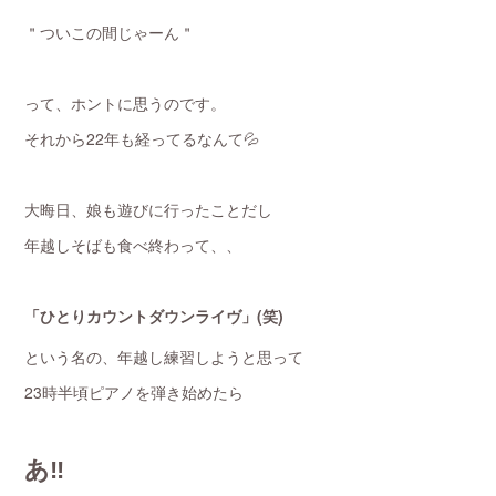
＂ついこの間じゃーん＂
って、ホントに思うのです。
それから22年も経ってるなんて💦
大晦日、娘も遊びに行ったことだし
年越しそばも食べ終わって、、
「ひとりカウントダウンライヴ」(笑)
という名の、年越し練習しようと思って
23時半頃ピアノを弾き始めたら
あ‼️