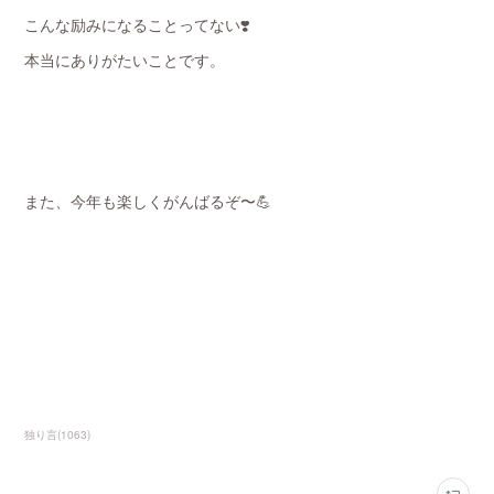
こんな励みになることってない❣️
本当にありがたいことです。
また、今年も楽しくがんばるぞ〜💪
独り言
(
1063
)