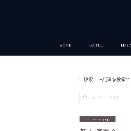
HOME
PROFILE
LESS
検索 〜記事を検索で
2021.10.27 23:54