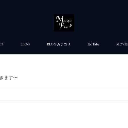
ON
BLOG
BLOG カテゴリ
YouTube
MOVIE
きます〜