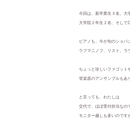
今回は、新卒業生３名。大
大学院２年生２名、そして
ピアノも、今が旬のショパ
ラフマニノフ、リスト、ラ
ちょっと珍しいファゴット
管楽器のアンサンブルもあり
と言っても、わたしは
交代で、ほぼ受付担当なの
モニター越しも多いのですが