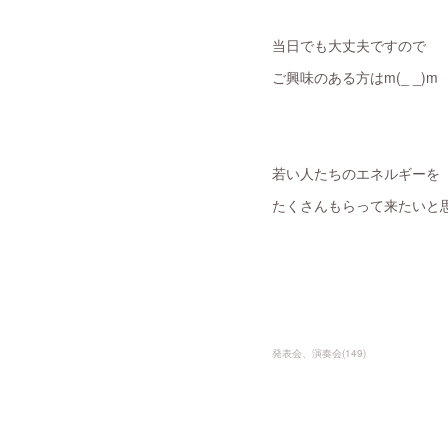
当日でも大丈夫ですので
ご興味のある方はm(_ _)m
若い人たちのエネルギーを
たくさんもらって来たいと思
発表会、演奏会
(
149
)