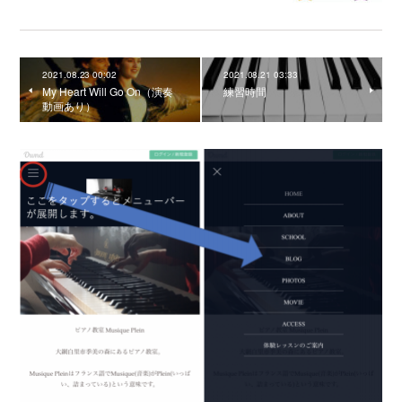
2021.08.23 00:02
2021.08.21 03:33
My Heart Will Go On（演奏
練習時間
動画あり）