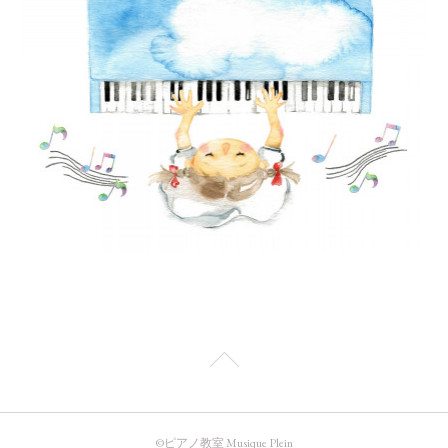
©️ピアノ教室 Musique Plein