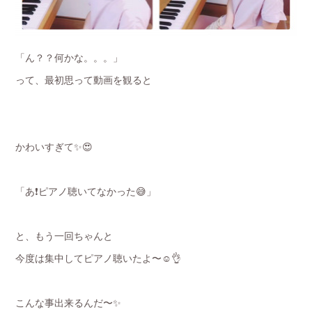
「ん？？何かな。。。」
って、最初思って動画を観ると
かわいすぎて✨😍
「あ❗️ピアノ聴いてなかった😅」
と、もう一回ちゃんと
今度は集中してピアノ聴いたよ〜☺️👌
こんな事出来るんだ〜✨