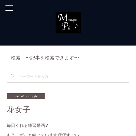
検索 〜記事を検索できます〜
2021.08.22 03:36
花女子
毎日くれる練習動画🎵
もう、ずっと続いています👏👏すごい。