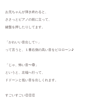
お兄ちゃんが弾き終わると、
ささっとピアノの前に立って、
鍵盤を押したりしてます。
「かわいい音出して✨」
って言うと、１番右側の高い音をピロローン♪
「じゃ、怖い音〜😨」
というと、左端へ行って、
ドドーンと低い音を出しくれます。
すごいすごい👏👏👏