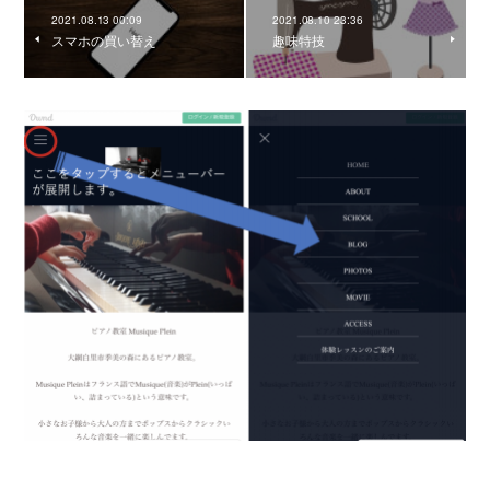
2021.08.13 00:09
2021.08.10 23:36
スマホの買い替え
趣味特技