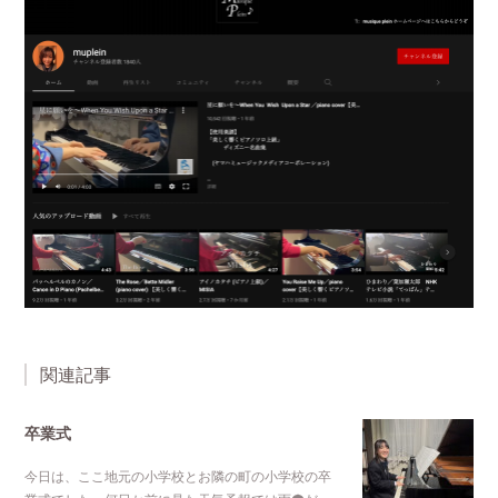
関連記事
卒業式
今日は、ここ地元の小学校とお隣の町の小学校の卒