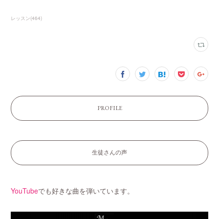
レッスン
(
464
)
PROFILE
生徒さんの声
YouTube
でも好きな曲を弾いています。