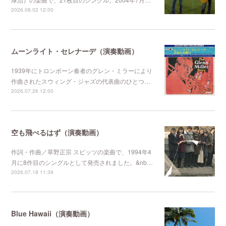
2026.08.02 12:00
ムーンライト・セレナーデ（演奏動画）
1939年にトロンボーン奏者のグレン・ミラーにより
作曲されたスウィング・ジャズの代表曲のひとつ…
2026.07.26 12:00
空も飛べるはず（演奏動画）
作詞・作曲／草野正宗 スピッツの楽曲で、1994年4
月に8作目のシングルとして発売されました。&nb…
2026.07.18 11:39
Blue Hawaii（演奏動画）