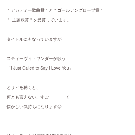
＂アカデミー歌曲賞＂と＂ゴールデングローブ賞＂
＂ 主題歌賞＂を受賞しています。
タイトルにもなっていますが
スティーヴィ・ワンダーが歌う
「I Just Called to Say I Love You」
とサビを聴くと、
何とも言えない、すごーーーーく
懐かしい気持ちになります😊