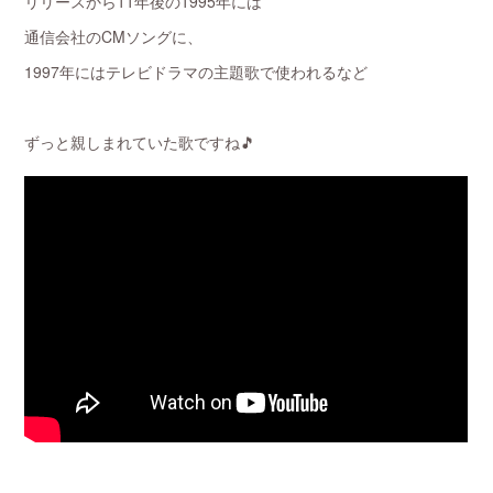
リリースから11年後の1995年には
通信会社のCMソングに、
1997年にはテレビドラマの主題歌で使われるなど
ずっと親しまれていた歌ですね🎵