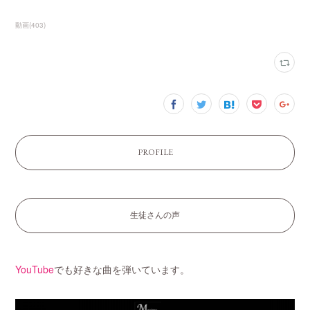
動画
(
403
)
PROFILE
生徒さんの声
YouTube
でも好きな曲を弾いています。