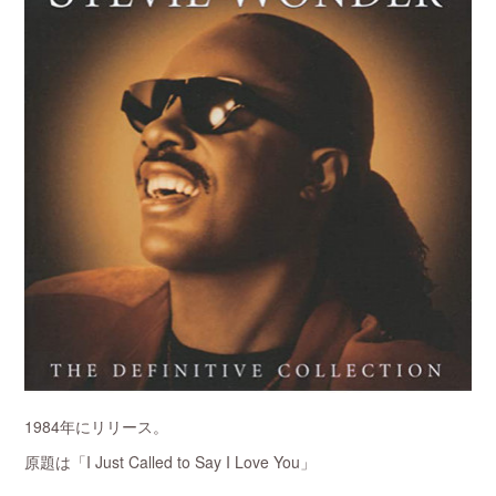
1984年にリリース。
原題は「I Just Called to Say I Love You」