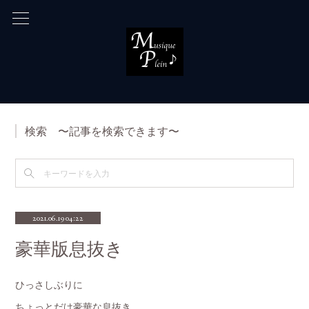
検索 〜記事を検索できます〜
2021.06.19 04:22
豪華版息抜き
ひっさしぶりに
ちょっとだけ豪華な息抜き。