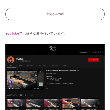
生徒さんの声
YouTube
でも好きな曲を弾いています。