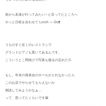
前から友達が行ってみたい✨と言ってたところへ
やっと日程を合わせて Lunch へ Go❣️
うちのすぐ近くのレストランで
グランドピアノも置いてあるんです。
こういうとこ間抜けで写真も撮るの忘れた💦
もし、年末の発表会のホールがとれなかったら
このお店でやらせてもらえないか
相談してみようかなぁ…
って、思ってたくらいです😁