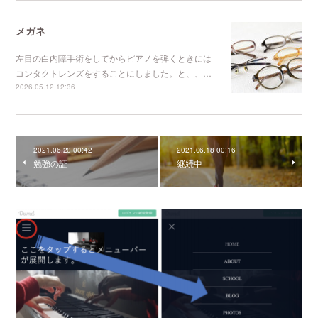
メガネ
左目の白内障手術をしてからピアノを弾くときには
コンタクトレンズをすることにしました。と、、…
2026.05.12 12:36
2021.06.20 00:42
2021.06.18 00:16
勉強の証
継続中