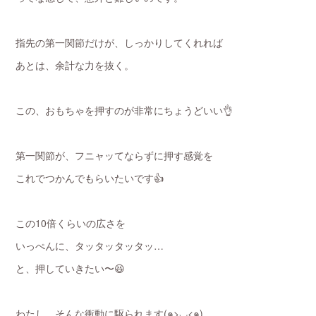
指先の第一関節だけが、しっかりしてくれれば
あとは、余計な力を抜く。
この、おもちゃを押すのが非常にちょうどいい👌
第一関節が、フニャッてならずに押す感覚を
これでつかんでもらいたいです👍
この10倍くらいの広さを
いっぺんに、タッタッタッタッ…
と、押していきたい〜😆
わたし、そんな衝動に駆られます(๑>◡<๑)