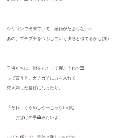
シリコンで出来ていて、感触がたまらない✨
あの、プチプチをつぶしていく快感と似てるかも(笑)
子供たちに、指を丸くして弾こうね〜🎹
って言うと、ガチガチに力を入れて
突き刺した格好になったり、
「それ、うらめしや〜じゃない(笑)
おばけの手👻みたいよ」
ってな感じで、意外と難しいのです。