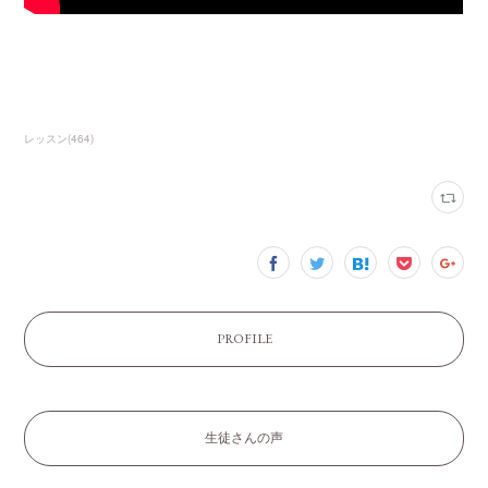
レッスン
(
464
)
PROFILE
生徒さんの声