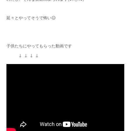
延々とやってそうで怖い😑
子供たちにやってもらった動画です
↓ ↓ ↓ ↓