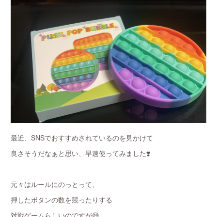
最近、SNSでおすすめされているのを見かけて
良さそうだなぁと思い、早速使ってみました❣️
元々はルールにのっとって、
押したボタンの数を競ったりする
対戦ゲームらしいのですが😅