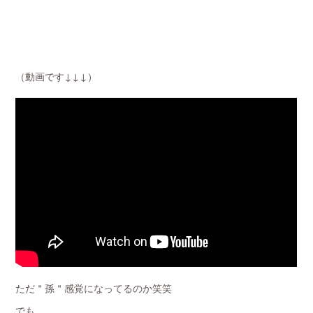
（動画です↓↓↓）
ただ＂孫＂感覚になってるのか笑笑
でも、、