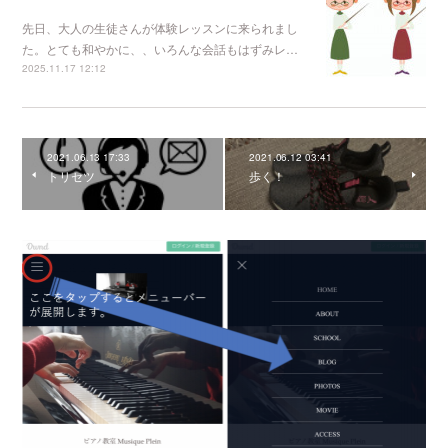
先日、大人の生徒さんが体験レッスンに来られまし
た。とても和やかに、、いろんな会話もはずみレ…
2025.11.17 12:12
2021.06.13 17:33
2021.06.12 03:41
トリセツ
歩く！