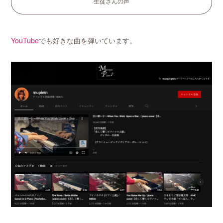
生徒さんの声
YouTube
でも好きな曲を弾いています。