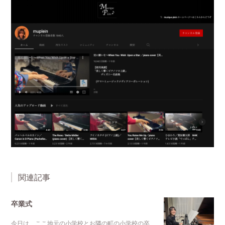
関連記事
卒業式
今日は、ここ地元の小学校とお隣の町の小学校の卒