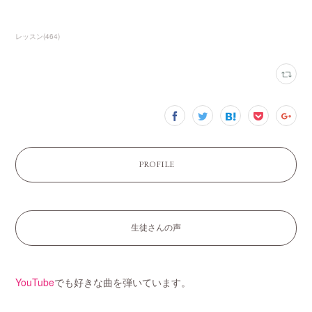
レッスン
(
464
)
PROFILE
生徒さんの声
YouTube
でも好きな曲を弾いています。