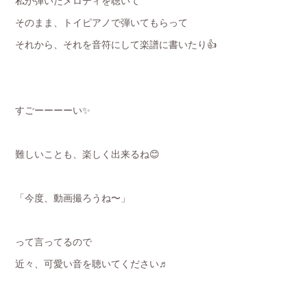
私が弾いたメロディを聴いて
そのまま、トイピアノで弾いてもらって
それから、それを音符にして楽譜に書いたり👍
すごーーーーい✨
難しいことも、楽しく出来るね😊
「今度、動画撮ろうね〜」
って言ってるので
近々、可愛い音を聴いてください♬