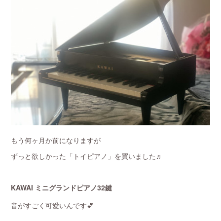
もう何ヶ月か前になりますが
ずっと欲しかった「トイピアノ」を買いました♬
KAWAI ミニグランドピアノ32鍵
音がすごく可愛いんです💕