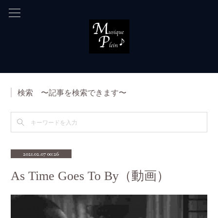
検索 〜記事を検索できます〜
2021.02.07 00:26
As Time Goes To By（動画）