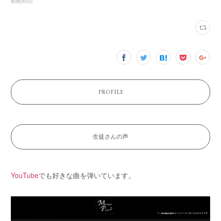
動画
(
403
)
PROFILE
生徒さんの声
YouTube
でも好きな曲を弾いています。