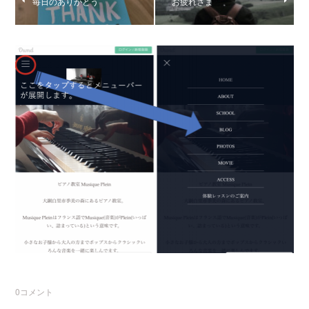
毎日のありがとう
お疲れさま
0
コメント