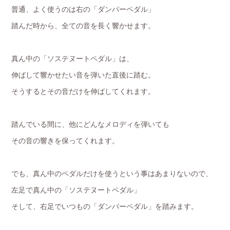
普通、よく使うのは右の「ダンパーペダル」
踏んだ時から、全ての音を長く響かせます。
真ん中の「ソステヌートペダル」は、
伸ばして響かせたい音を弾いた直後に踏む。
そうするとその音だけを伸ばしてくれます。
踏んでいる間に、他にどんなメロディを弾いても
その音の響きを保ってくれます。
でも、真ん中のペダルだけを使うという事はあまりないので、
左足で真ん中の「ソステヌートペダル」
そして、右足でいつもの「ダンパーペダル」を踏みます。