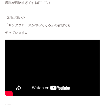
表現が曖昧すぎですね(⌒-⌒; )
12月に弾いた
「サンタクロースがやってくる」の冒頭でも
使っています♫