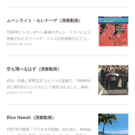
ムーンライト・セレナーデ（演奏動画）
1939年にトロンボーン奏者のグレン・ミラーにより
作曲されたスウィング・ジャズの代表曲のひとつ…
2026.07.26 12:00
空も飛べるはず（演奏動画）
作詞・作曲／草野正宗 スピッツの楽曲で、1994年4
月に8作目のシングルとして発売されました。&nb…
2026.07.18 11:39
Blue Hawaii（演奏動画）
1937年の映画「ワイキキの結婚」のために、&nbsp;