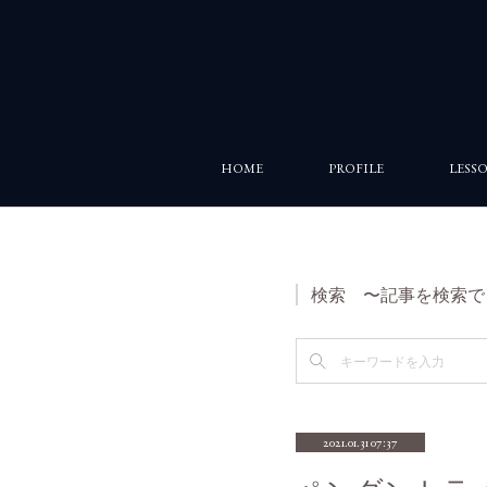
HOME
PROFILE
LESS
検索 〜記事を検索で
2021.01.31 07:37