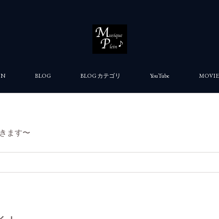
ON
BLOG
BLOG カテゴリ
YouTube
MOVIE
きます〜