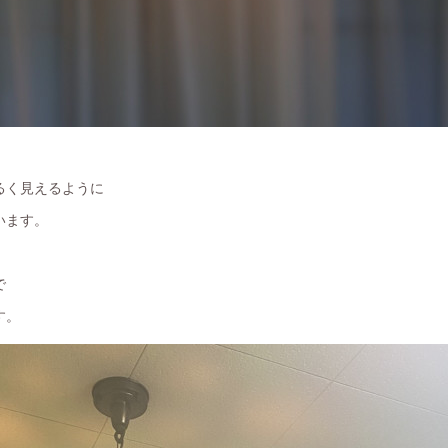
るく見えるように
います。
で
す。