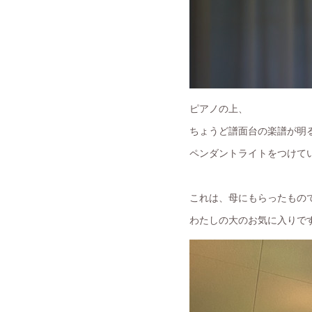
ピアノの上、
ちょうど譜面台の楽譜が明
ペンダントライトをつけて
これは、母にもらったもの
わたしの大のお気に入りで