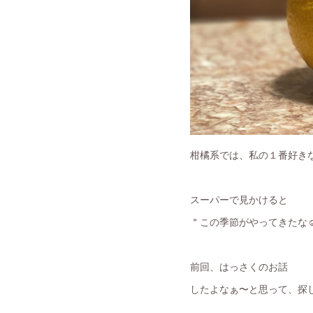
柑橘系では、私の１番好き
スーパーで見かけると
＂この季節がやってきたな☺
前回、はっさくのお話
したよなぁ〜と思って、探し