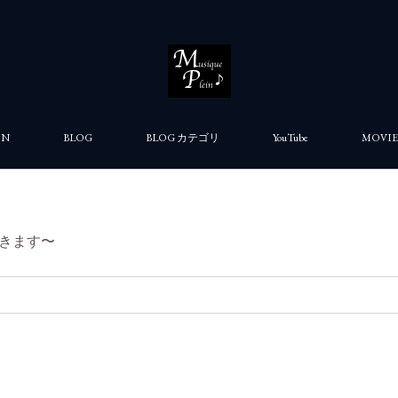
ON
BLOG
BLOG カテゴリ
YouTube
MOVIE
きます〜