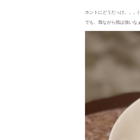
ホントにどうだっけ。。。(ｰ 
でも、我ながら指は強いなぁ