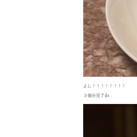
よし！！！！！！！！
３個分完了👍