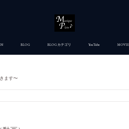
ON
BLOG
BLOG カテゴリ
YouTube
MOVIE
きます〜