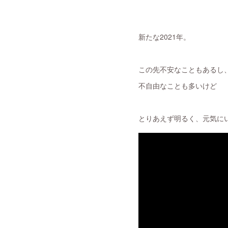
新たな2021年。
この先不安なこともあるし
不自由なことも多いけど
とりあえず明るく、元気にい