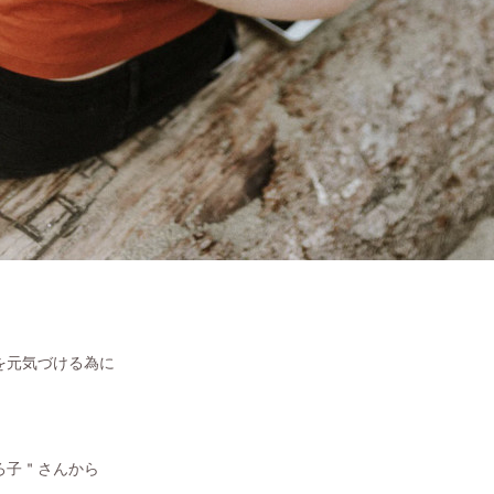
を元気づける為に
ろ子＂さんから