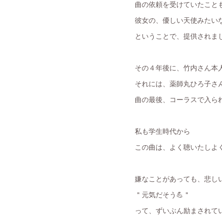
曲の依頼を受けていたこと
彼女の、優しい天使みたい
ということで、提供されま
その４年後に、竹内さん本
それには、薬師丸ひろ子さ
曲の最後、コーラスで入ら
私も学生時代から
この曲は、よく聴いたしよく
嫌なことがあっても、悲し
＂元気だそう💪＂
って、ずいぶん励まされて