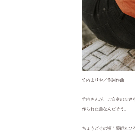
竹内まりや／作詞作曲
竹内さんが、ご自身の友達
作られた曲なんだそう。
ちょうどその頃＂薬師丸ひ