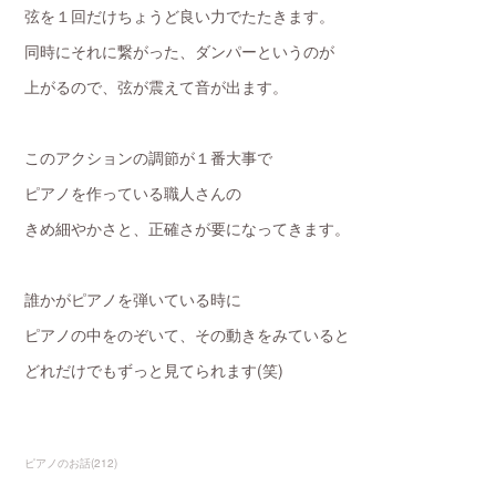
弦を１回だけちょうど良い力でたたきます。
同時にそれに繋がった、ダンパーというのが
上がるので、弦が震えて音が出ます。
このアクションの調節が１番大事で
ピアノを作っている職人さんの
きめ細やかさと、正確さが要になってきます。
誰かがピアノを弾いている時に
ピアノの中をのぞいて、その動きをみていると
どれだけでもずっと見てられます(笑)
ピアノのお話
(
212
)