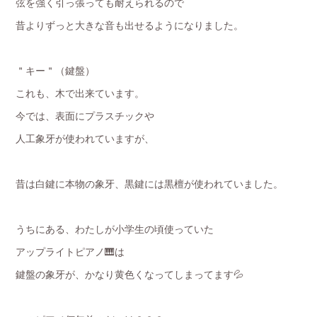
弦を強く引っ張っても耐えられるので
昔よりずっと大きな音も出せるようになりました。
＂キー＂（鍵盤）
これも、木で出来ています。
今では、表面にプラスチックや
人工象牙が使われていますが、
昔は白鍵に本物の象牙、黒鍵には黒檀が使われていました。
うちにある、わたしが小学生の頃使っていた
アップライトピアノ🎹は
鍵盤の象牙が、かなり黄色くなってしまってます💦