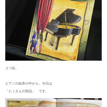
２つ目。
ピアノの絵本の中から、今日は
「たくさんの部品」 です。