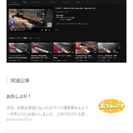
関連記事
お久しぶり！
今日、以前お世話になったピアノの運送屋さんと７
～８年ぶりにお会いしました。このブログにも登…
2026.03.20 07:13