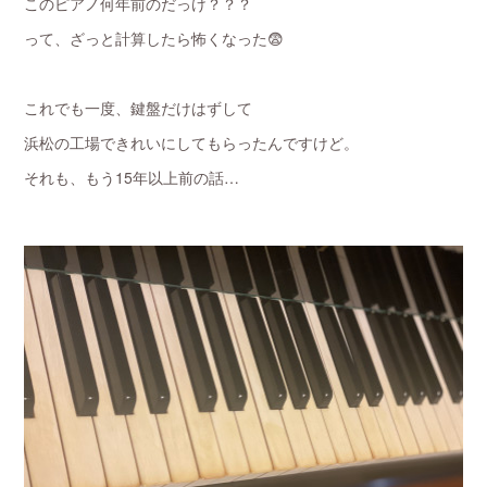
このピアノ何年前のだっけ？？？
って、ざっと計算したら怖くなった😨
これでも一度、鍵盤だけはずして
浜松の工場できれいにしてもらったんですけど。
それも、もう15年以上前の話…