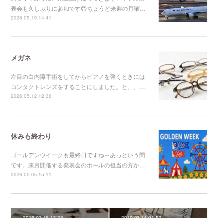
表会も久しぶりに参加です😊ちょうど来週の月曜…
2026.05.19 14:41
メガネ
左目の白内障手術をしてからピアノを弾くときには
コンタクトレンズをすることにしました。と、、…
2026.05.12 12:36
休みも終わり
ゴールデンウイークも最終日ですね～あっという間
です。来月開催する発表会のホールの担当の方か…
2026.05.05 15:11
2019.03.16 13:38
2019.03.14 01:57