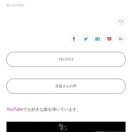
独り言
(
1063
)
PROFILE
生徒さんの声
YouTube
でも好きな曲を弾いています。