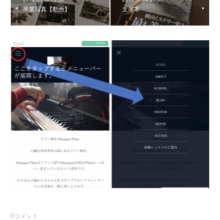
卒業写真【動画】
文庫本
0
コメント