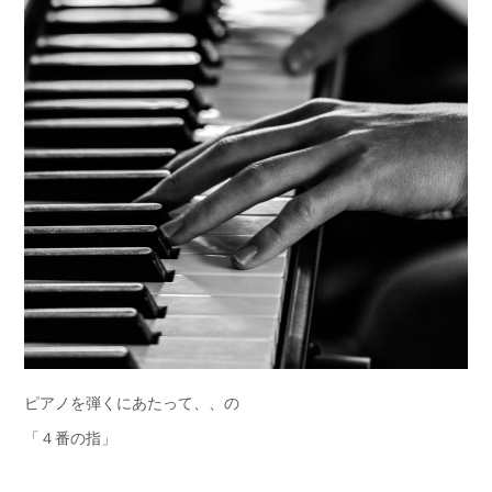
ピアノを弾くにあたって、、の
「４番の指」