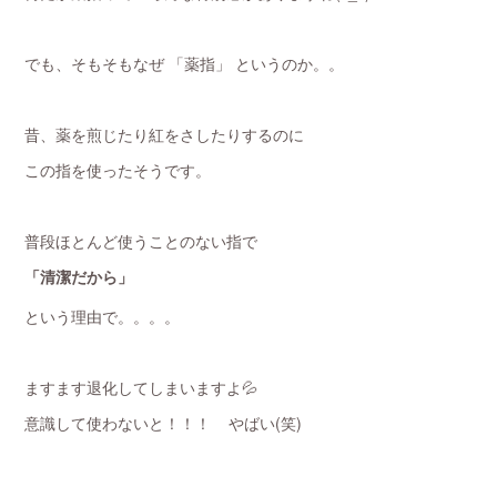
でも、そもそもなぜ 「薬指」 というのか。。
昔、薬を煎じたり紅をさしたりするのに
この指を使ったそうです。
普段ほとんど使うことのない指で
「清潔だから」
という理由で。。。。
ますます退化してしまいますよ💦
意識して使わないと！！！ やばい(笑)