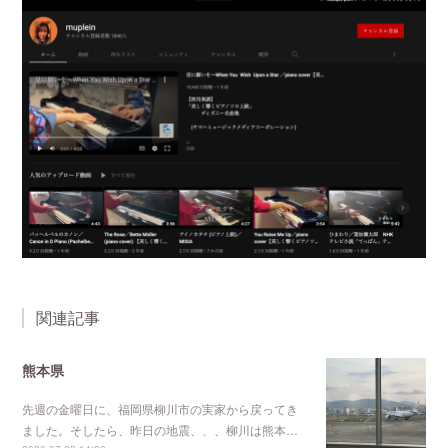
関連記事
熊本県
先週の金曜日に、福岡県柳川市の実家から戻ってき
ました。そしたら、昨日の地震、、、柳川は熊本…