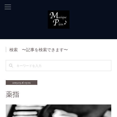
検索 〜記事を検索できます〜
2019.03.16 03:02
薬指