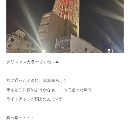
クリスマスカラーですね～🎄
前に通ったときに、写真撮ろうと
車をどこに停めようかなぁ。。って思った瞬間
ライトアップが消えたんです💦
真っ暗・・・・