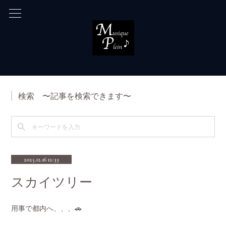
検索 〜記事を検索できます〜
2025.12.16 12:33
スカイツリー
用事で都内へ、、、🚗