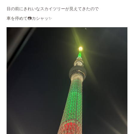
目の前にきれいなスカイツリーが見えてきたので
車を停めて📷カシャッ✨