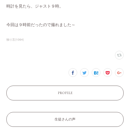
時計を見たら、ジャスト９時。
今回は９時前だったので撮れました～
独り言
(
1064
)
PROFILE
生徒さんの声