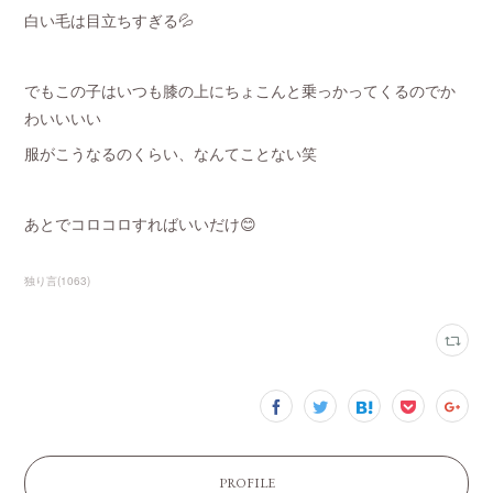
白い毛は目立ちすぎる💦
でもこの子はいつも膝の上にちょこんと乗っかってくるのでか
わいいいい
服がこうなるのくらい、なんてことない笑
あとでコロコロすればいいだけ😊
独り言
(
1063
)
PROFILE