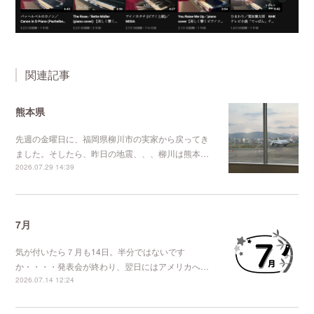
関連記事
熊本県
先週の金曜日に、福岡県柳川市の実家から戻ってき
ました。そしたら、昨日の地震、、、柳川は熊本…
2026.07.29 14:39
7月
気が付いたら７月も14日。半分ではないです
か・・・・発表会が終わり、翌日にはアメリカへ…
2026.07.14 12:24