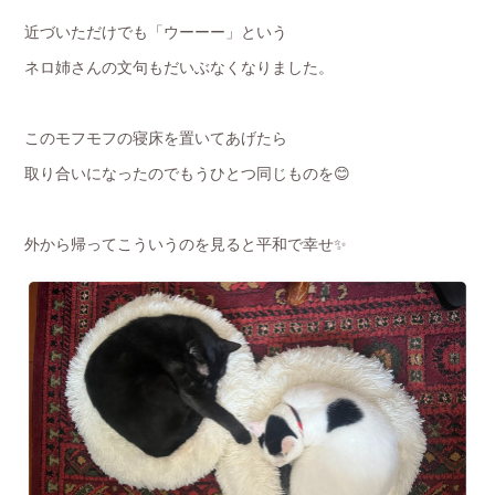
近づいただけでも「ウーーー」という
ネロ姉さんの文句もだいぶなくなりました。
このモフモフの寝床を置いてあげたら
取り合いになったのでもうひとつ同じものを😊
外から帰ってこういうのを見ると平和で幸せ✨