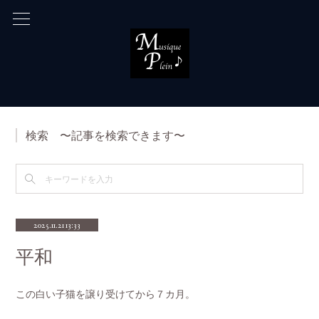
検索 〜記事を検索できます〜
2025.11.21 13:33
平和
この白い子猫を譲り受けてから７カ月。