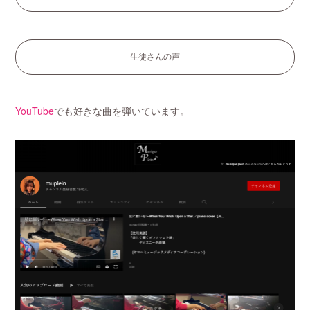
生徒さんの声
YouTube
でも好きな曲を弾いています。