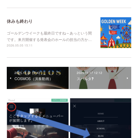
休みも終わり
ゴールデンウイークも最終日ですね～あっという間
です。来月開催する発表会のホールの担当の方か…
2026.05.05 15:11
2025.11.22 12:43
2025.11.17 12:12
COSMOS（演奏動画）
スパルタ❓