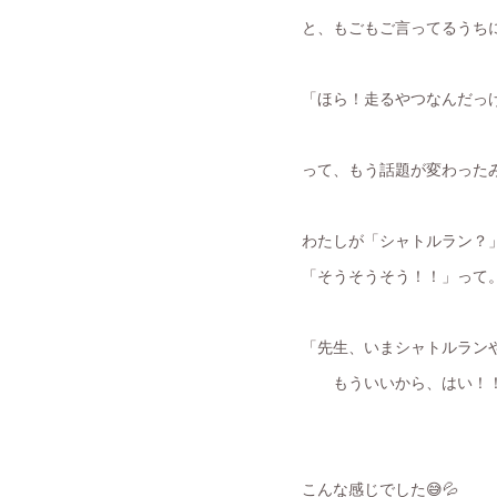
と、もごもご言ってるうち
「ほら！走るやつなんだっ
って、もう話題が変わった
わたしが「シャトルラン？
「そうそうそう！！」って
「先生、いまシャトルランや
もういいから、はい！！
こんな感じでした😅💦