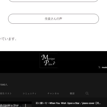
生徒さんの声
いています。