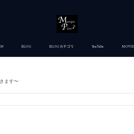
ON
BLOG
BLOG カテゴリ
YouTube
MOVIE
きます〜