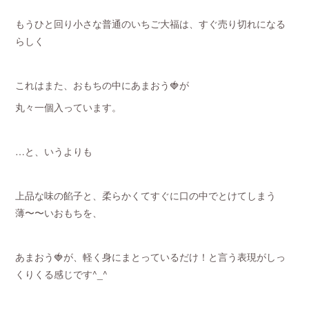
もうひと回り小さな普通のいちご大福は、すぐ売り切れになる
らしく
これはまた、おもちの中にあまおう🍓が
丸々一個入っています。
…と、いうよりも
上品な味の餡子と、柔らかくてすぐに口の中でとけてしまう
薄〜〜いおもちを、
あまおう🍓が、軽く身にまとっているだけ！と言う表現がしっ
くりくる感じです^_^