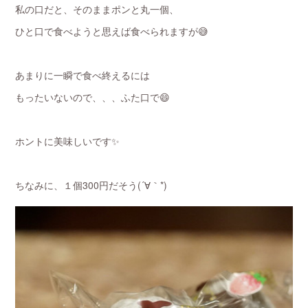
私の口だと、そのままポンと丸一個、
ひと口で食べようと思えば食べられますが😅
あまりに一瞬で食べ終えるには
もったいないので、、、ふた口で😄
ホントに美味しいです✨
ちなみに、１個300円だそう(´∀｀*)