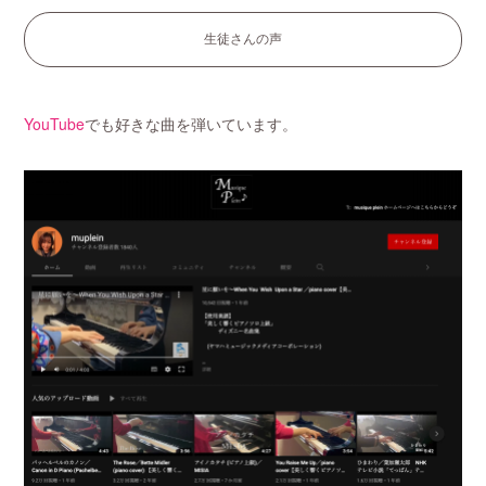
生徒さんの声
YouTube
でも好きな曲を弾いています。