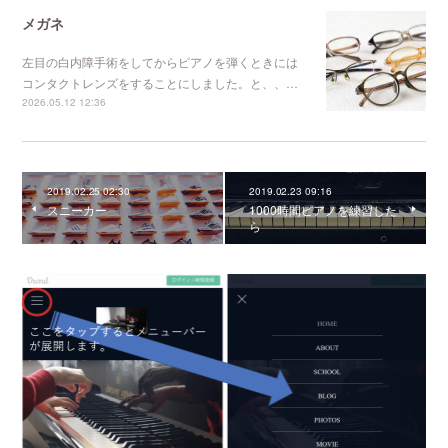
メガネ
左目の白内障手術をしてからピアノを弾くときには
コンタクトレンズをすることにしました。と、、…
2026.05.12 12:36
2019.02.25 02:30
2019.02.23 09:16
スニーカー
1000時間ピアノを練習した
ら