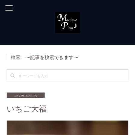
検索 〜記事を検索できます〜
2019.02.24 04:09
いちご大福