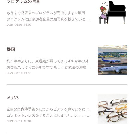
プログラムの写真
もうすぐ発表会のプログラムが完成します✨毎回、
プログラムには参加者全員の顔写真を載せていま…
2026.06.09 14:03
帰国
約１年半ぶりに、来週娘が帰ってきます✈今年の発
表会も久しぶりに参加です😊ちょうど来週の月曜…
2026.05.19 14:41
メガネ
左目の白内障手術をしてからピアノを弾くときには
コンタクトレンズをすることにしました。と、、…
2026.05.12 12:36