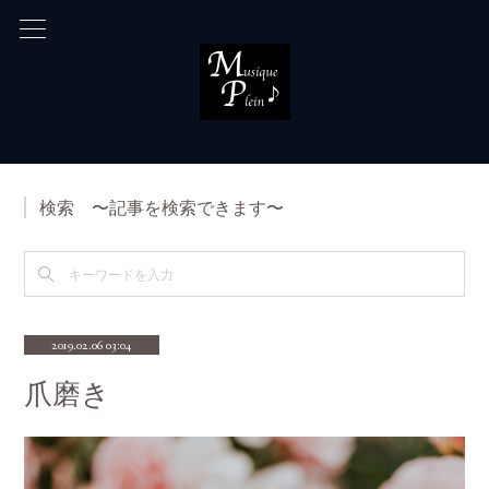
検索 〜記事を検索できます〜
2019.02.06 03:04
爪磨き