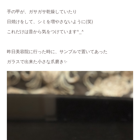
手の甲が、ガサガサ乾燥していたり
日焼けをして、シミを増やさないように(笑)
これだけは昔から気をつけています^_^
昨日美容院に行った時に、サンプルで置いてあった
ガラスで出来た小さな爪磨き✨