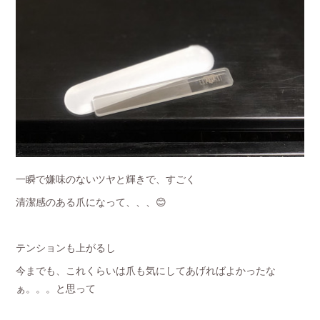
一瞬で嫌味のないツヤと輝きで、すごく
清潔感のある爪になって、、、😊
テンションも上がるし
今までも、これくらいは爪も気にしてあげればよかったな
ぁ。。。と思って