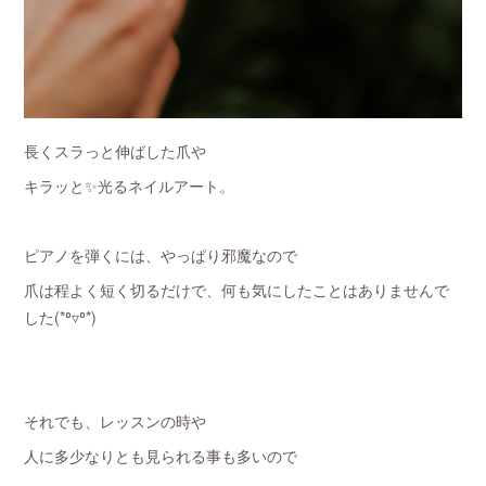
長くスラっと伸ばした爪や
キラッと✨光るネイルアート。
ピアノを弾くには、やっぱり邪魔なので
爪は程よく短く切るだけで、何も気にしたことはありませんで
した(*⁰▿⁰*)
それでも、レッスンの時や
人に多少なりとも見られる事も多いので