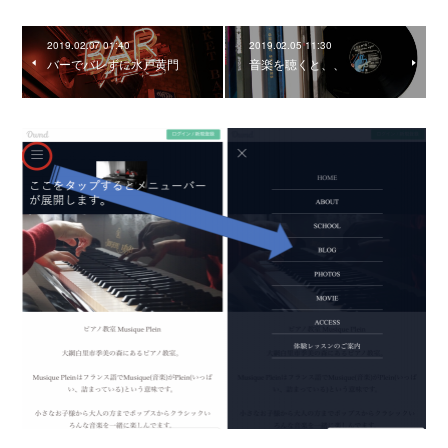
2019.02.07 01:40
2019.02.05 11:30
バーでバレずに水戸黄門
音楽を聴くと、、