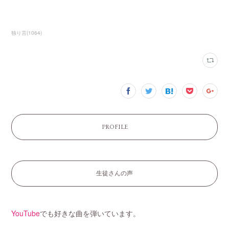
独り言
(
1064
)
PROFILE
生徒さんの声
YouTube
でも好きな曲を弾いています。