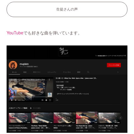
生徒さんの声
YouTube
でも好きな曲を弾いています。