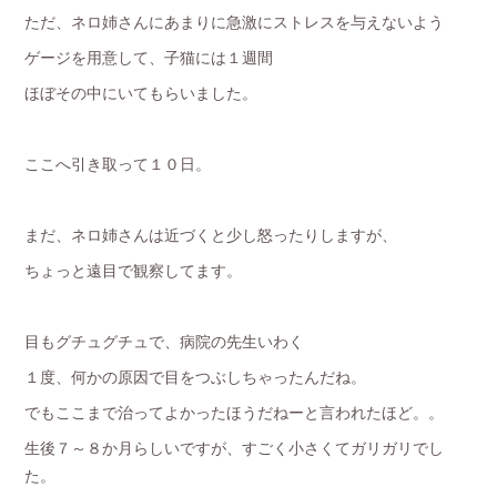
ただ、ネロ姉さんにあまりに急激にストレスを与えないよう
ゲージを用意して、子猫には１週間
ほぼその中にいてもらいました。
ここへ引き取って１０日。
まだ、ネロ姉さんは近づくと少し怒ったりしますが、
ちょっと遠目で観察してます。
目もグチュグチュで、病院の先生いわく
１度、何かの原因で目をつぶしちゃったんだね。
でもここまで治ってよかったほうだねーと言われたほど。。
生後７～８か月らしいですが、すごく小さくてガリガリでし
た。