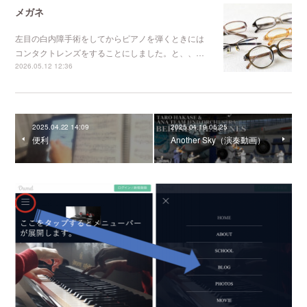
メガネ
左目の白内障手術をしてからピアノを弾くときには
コンタクトレンズをすることにしました。と、、…
2026.05.12 12:36
2025.04.22 14:09
2025.04.19 05:25
便利
Another Sky（演奏動画）