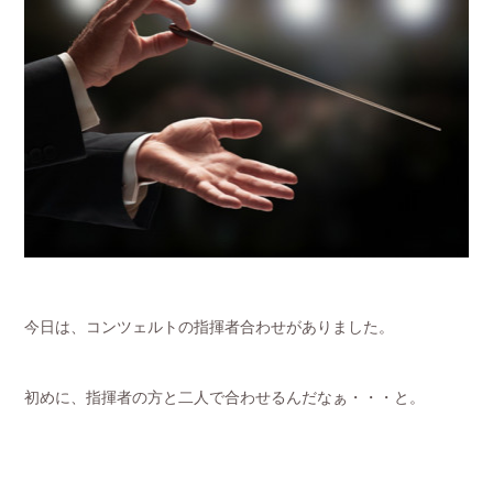
今日は、コンツェルトの指揮者合わせがありました。
初めに、指揮者の方と二人で合わせるんだなぁ・・・と。