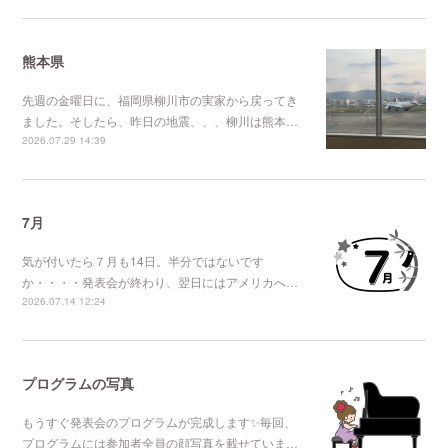
熊本県
先週の金曜日に、福岡県柳川市の実家から戻ってき
ました。そしたら、昨日の地震、、、柳川は熊本…
2026.07.29 14:39
7月
気が付いたら７月も14日。半分ではないです
か・・・・発表会が終わり、翌日にはアメリカへ…
2026.07.14 12:24
プログラムの写真
もうすぐ発表会のプログラムが完成します✨毎回、
プログラムには参加者全員の顔写真を載せていま…