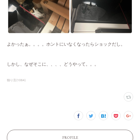
よかったぁ。。。。ホントにいなくなったらショックだし。
しかし、なぜそこに、、、、どうやって。。。
独り言
(
1064
)
PROFILE