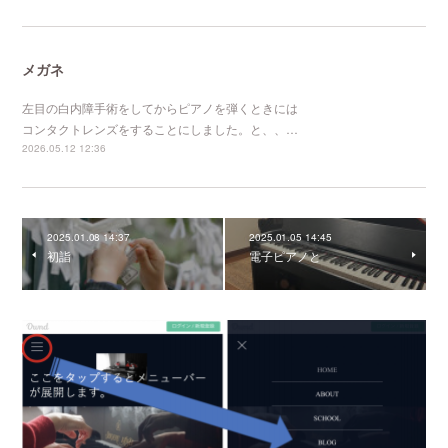
メガネ
左目の白内障手術をしてからピアノを弾くときには
コンタクトレンズをすることにしました。と、、…
2026.05.12 12:36
2025.01.08 14:37
2025.01.05 14:45
初詣
電子ピアノと