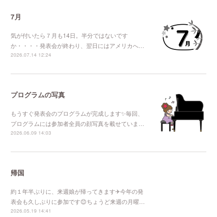
7月
気が付いたら７月も14日。半分ではないです
か・・・・発表会が終わり、翌日にはアメリカへ…
2026.07.14 12:24
プログラムの写真
もうすぐ発表会のプログラムが完成します✨毎回、
プログラムには参加者全員の顔写真を載せていま…
2026.06.09 14:03
帰国
約１年半ぶりに、来週娘が帰ってきます✈今年の発
表会も久しぶりに参加です😊ちょうど来週の月曜…
2026.05.19 14:41