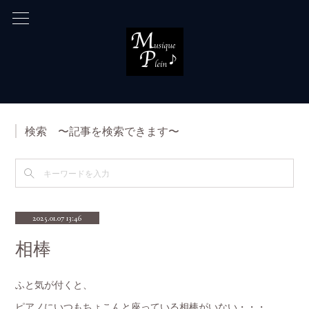
検索 〜記事を検索できます〜
2025.01.07 13:46
相棒
ふと気が付くと、
ピアノにいつもちょこんと座っている相棒がいない・・・