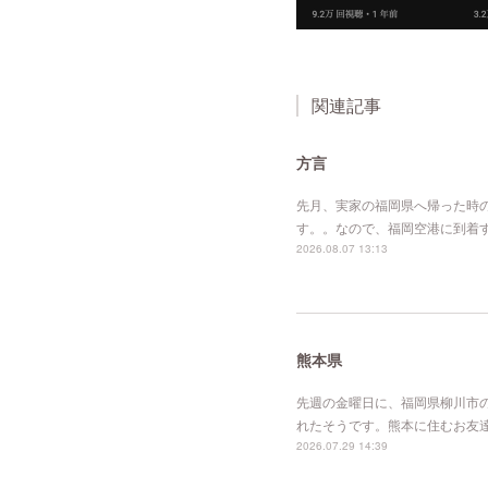
関連記事
方言
先月、実家の福岡県へ帰った時
す。。なので、福岡空港に到着
2026.08.07 13:13
熊本県
先週の金曜日に、福岡県柳川市
れたそうです。熊本に住むお友
2026.07.29 14:39