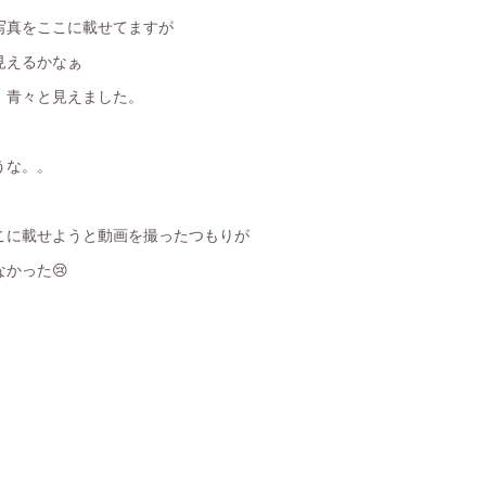
写真をここに載せてますが
見えるかなぁ
、青々と見えました。
うな。。
こに載せようと動画を撮ったつもりが
かった😢