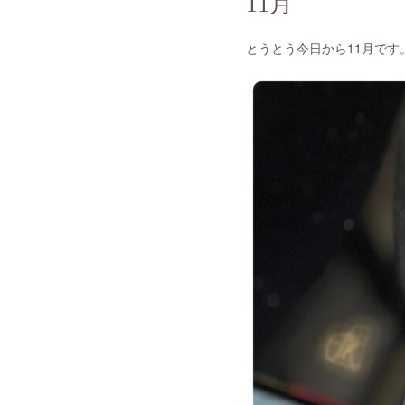
11月
とうとう今日から11月です