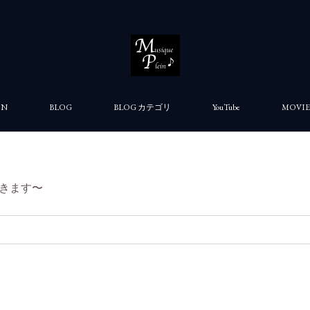
ON
BLOG
BLOG カテゴリ
YouTube
MOVIE
きます〜