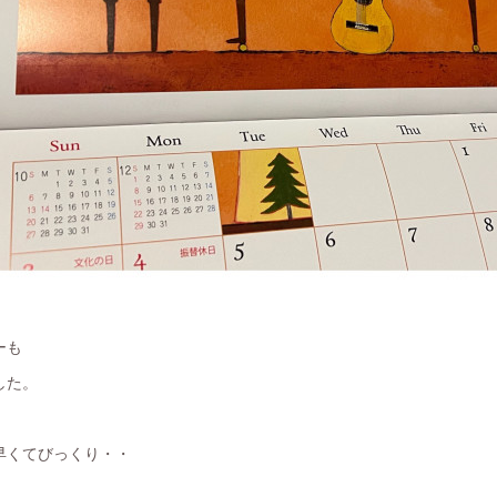
ーも
した。
早くてびっくり・・