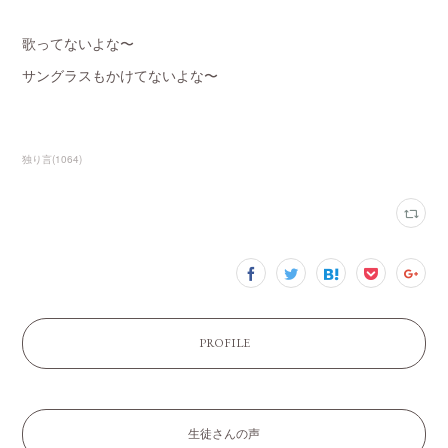
歌ってないよな〜
サングラスもかけてないよな〜
独り言
(
1064
)
PROFILE
生徒さんの声