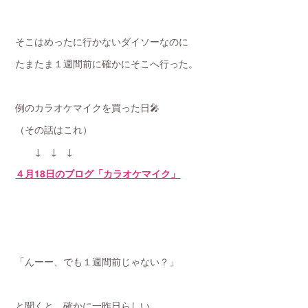
そこはめったに行かないダイソーなのに
たまたま１週間前に確かにそこへ行った。
例のカラオケマイクを買った日🎤
（その話はこれ）
↓ ↓ ↓
４月18日のブログ「カラオケマイク」
「んーー、でも１週間前じゃない？」
と聞くと、確かに一昨日らしい…