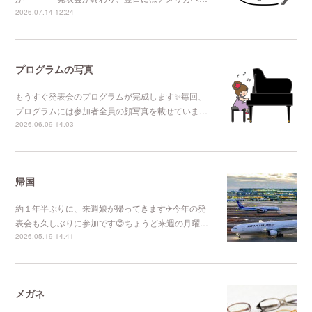
2026.07.14 12:24
プログラムの写真
もうすぐ発表会のプログラムが完成します✨毎回、
プログラムには参加者全員の顔写真を載せていま…
2026.06.09 14:03
帰国
約１年半ぶりに、来週娘が帰ってきます✈今年の発
表会も久しぶりに参加です😊ちょうど来週の月曜…
2026.05.19 14:41
メガネ