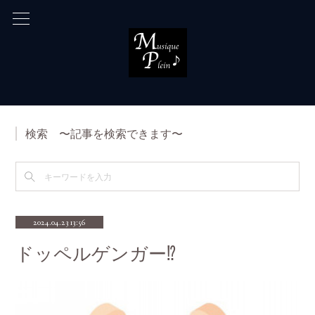
検索 〜記事を検索できます〜
2024.04.23 13:56
ドッペルゲンガー⁉️