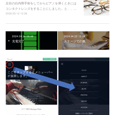
左目の白内障手術をしてからピアノを弾くときには
コンタクトレンズをすることにしました。と、、…
2026.05.12 12:36
2024.04.24 09:49
2024.04.22 12:34
充電完了
ステージでの靴