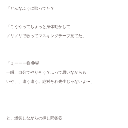
「どんなふうに歌ってた？」
「こうやってちょっと身体動かして
ノリノリで歌ってマスキングテープ見てた」
「えーーー😅😂🤣
一瞬、自分でやりそう？…って思いながらも
いや、、違う違う。絶対それ先生じゃないよ〜」
と、爆笑しながらの押し問答😆