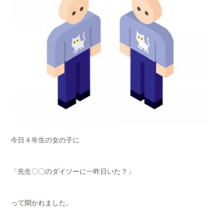
今日４年生の女の子に
「先生〇〇のダイソーに一昨日いた？」
って聞かれました。