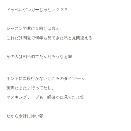
ドッペルゲンガーじゃない？？？
レッスンで週に１回とは言え、
これだけ間近で何年も見てきた私と見間違える
その人は相当似てたんだろうなぁ😅
ホントに普段行かないところのダイソーへ
実際たまたま行ってたし、
マスキングテープも一瞬確かに見てたよ笑
だから余計に怖い😨