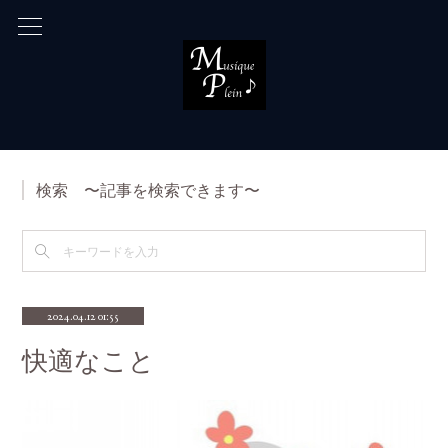
検索 〜記事を検索できます〜
2024.04.12 01:55
快適なこと