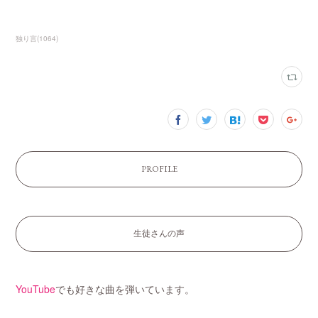
独り言
(
1064
)
PROFILE
生徒さんの声
YouTube
でも好きな曲を弾いています。