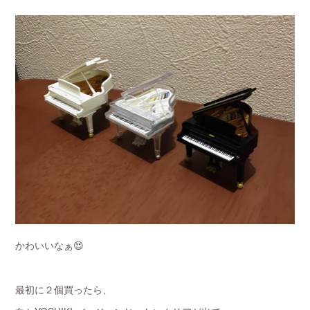
かわいいなぁ😍
最初に２個買ったら、