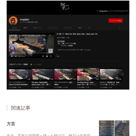
関連記事
方言
先月、実家の福岡県へ帰った時の話。柳川は佐賀空