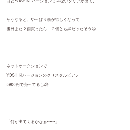
白とYOSHIKI バージョンじゃないクリアが出て、
そうなると、やっぱり黒が欲しくなって
後日また２個買ったら、２個とも黒だったそう😅
ネットオークションで
YOSHIKIバージョンのクリスタルピアノ
5900円で売ってるし😱
「何が出てくるかなぁ〜〜」