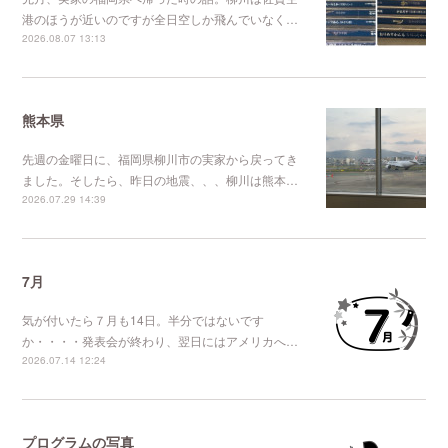
港のほうが近いのですが全日空しか飛んでいなく…
2026.08.07 13:13
熊本県
先週の金曜日に、福岡県柳川市の実家から戻ってき
ました。そしたら、昨日の地震、、、柳川は熊本…
2026.07.29 14:39
7月
気が付いたら７月も14日。半分ではないです
か・・・・発表会が終わり、翌日にはアメリカへ…
2026.07.14 12:24
プログラムの写真