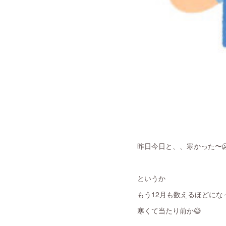
昨日今日と、、寒かった〜
というか
もう12月も数えるほどにな
寒くて当たり前か😅