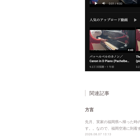
関連記事
方言
先月、実家の福岡県へ帰った時
す。。なので、福岡空港に到着
2026.08.07 13:13