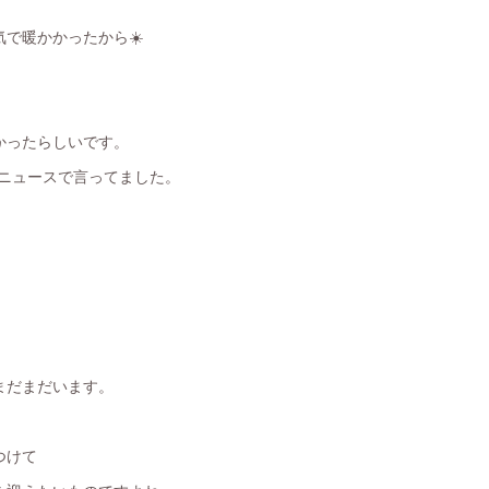
で暖かかったから☀️
かったらしいです。
とニュースで言ってました。
まだまだいます。
つけて