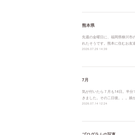
熊本県
先週の金曜日に、福岡県柳川市
れたそうです。熊本に住むお友
2026.07.29 14:39
7月
気が付いたら７月も14日。半
きました。その二日後。。。娘
2026.07.14 12:24
プログラムの写真