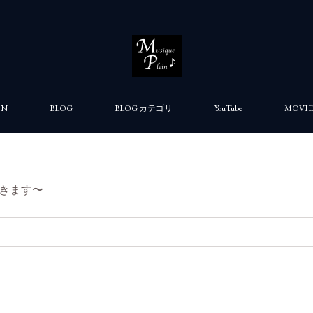
ON
BLOG
BLOG カテゴリ
YouTube
MOVIE
きます〜