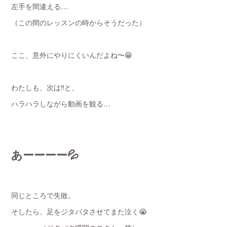
左手を間違える…
（この間のレッスンの時からそうだった）
ここ、意外にやりにくいんだよね〜😁
わたしも、次は‼️と、
ハラハラしながら動画を観る…
あーーーー💦
同じところで失敗。
そしたら、足をジタバタさせてまた泣く😭