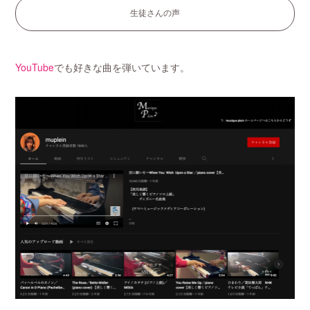
生徒さんの声
YouTube
でも好きな曲を弾いています。