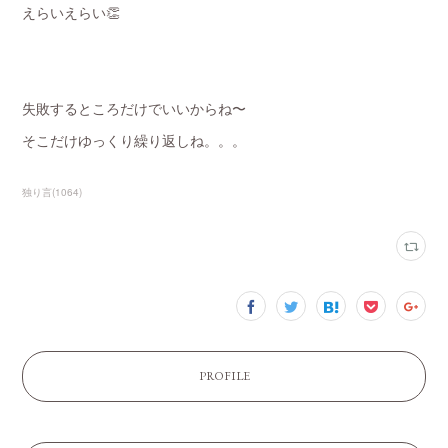
えらいえらい👏
失敗するところだけでいいからね〜
そこだけゆっくり繰り返しね。。。
独り言
(
1064
)
PROFILE