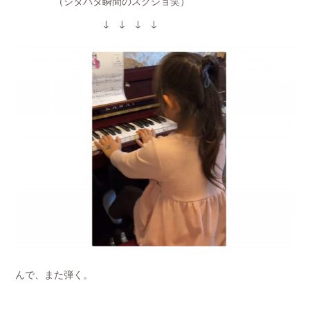
（ジタバタ瞬間のスクショ笑）
↓ ↓ ↓ ↓
んで、また弾く。