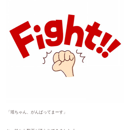
「瑶ちゃん、がんばってまーす」