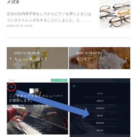
メガネ
左目の白内障手術をしてからピアノを弾くときには
コンタクトレンズをすることにしました。と、、…
2026.05.12 12:36
2023.12.08 05:55
2023.12.06 03:25
ちょっと振り返って
モフモフ