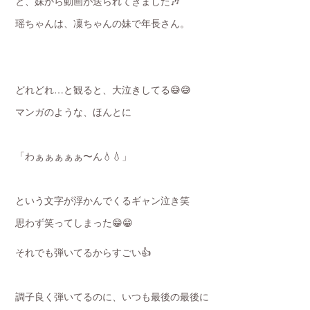
と、妹から動画が送られてきました🎶
瑶ちゃんは、凜ちゃんの妹で年長さん。
どれどれ…と観ると、大泣きしてる😅😅
マンガのような、ほんとに
「わぁぁぁぁぁ〜ん💧💧」
という文字が浮かんでくるギャン泣き笑
思わず笑ってしまった😁😁
それでも弾いてるからすごい👍
調子良く弾いてるのに、いつも最後の最後に