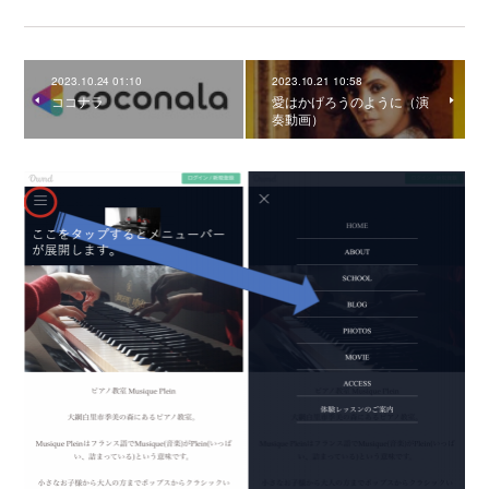
2023.10.24 01:10
2023.10.21 10:58
ココナラ
愛はかげろうのように（演
奏動画）