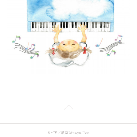
©️ピアノ教室 Musique Plein