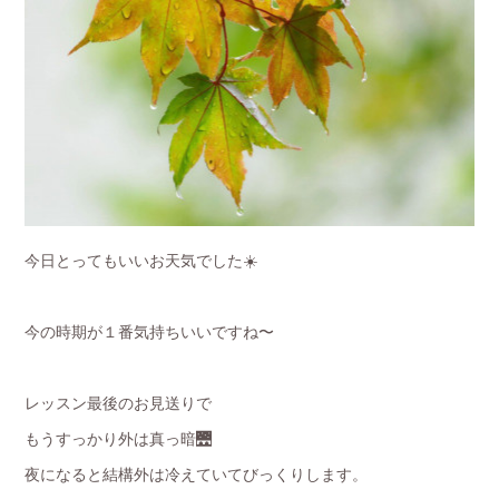
今日とってもいいお天気でした☀️
今の時期が１番気持ちいいですね〜
レッスン最後のお見送りで
もうすっかり外は真っ暗🌉
夜になると結構外は冷えていてびっくりします。