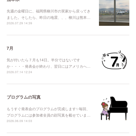
先週の金曜日に、福岡県柳川市の実家から戻ってき
ました。そしたら、昨日の地震、、、柳川は熊本…
2026.07.29 14:39
7月
気が付いたら７月も14日。半分ではないです
か・・・・発表会が終わり、翌日にはアメリカへ…
2026.07.14 12:24
プログラムの写真
もうすぐ発表会のプログラムが完成します✨毎回、
プログラムには参加者全員の顔写真を載せていま…
2026.06.09 14:03