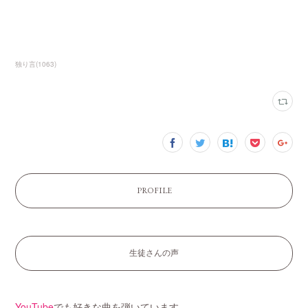
独り言
(
1063
)
PROFILE
生徒さんの声
YouTube
でも好きな曲を弾いています。