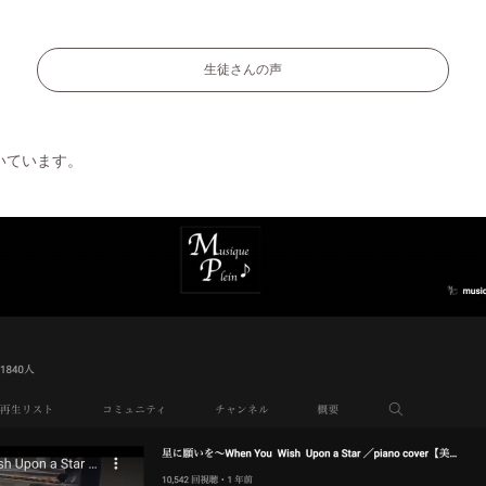
生徒さんの声
いています。