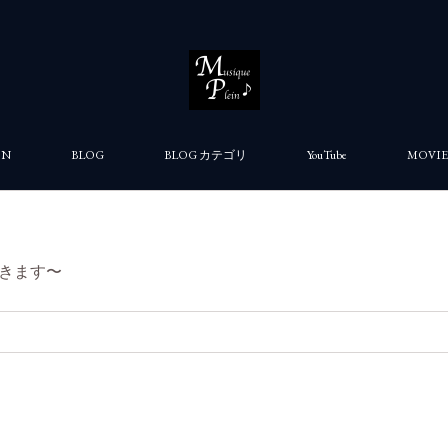
ON
BLOG
BLOG カテゴリ
YouTube
MOVIE
きます〜