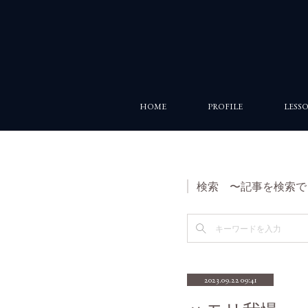
HOME
PROFILE
LESS
検索 〜記事を検索で
2023.09.22 09:41