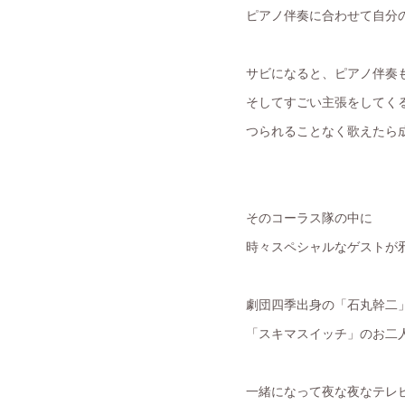
ピアノ伴奏に合わせて自分
サビになると、ピアノ伴奏
そしてすごい主張をしてく
つられることなく歌えたら
そのコーラス隊の中に
時々スペシャルなゲストが邪
劇団四季出身の「石丸幹二
「スキマスイッチ」のお二
一緒になって夜な夜なテレビ