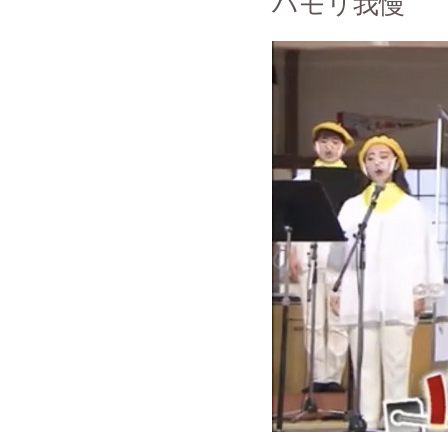
ハモリ我慢