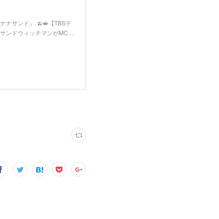
ナナサンド』 🍌🥪【TBSテ
とサンドウィッチマンがMC…