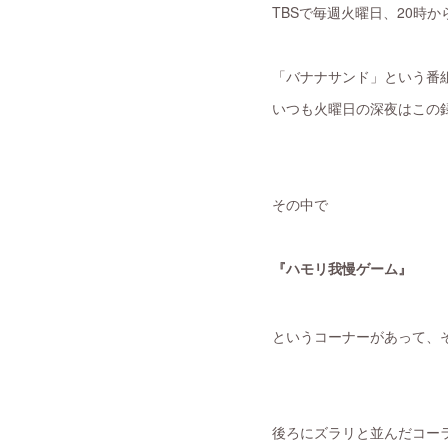
TBSで毎週火曜日、20時
「バナナサンド」という番
いつも火曜日の深夜はこの録
その中で
『ハモリ我慢ゲーム』
というコーナーがあって、そ
後ろにズラリと並んだコー