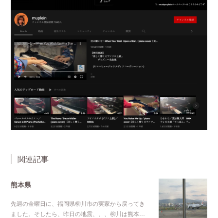
関連記事
熊本県
先週の金曜日に、福岡県柳川市の実家から戻ってき
ました。そしたら、昨日の地震、、、柳川は熊本…