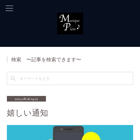
検索 〜記事を検索できます〜
2023.08.06 04:12
嬉しい通知