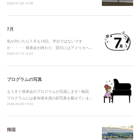
2026.07.29 14:39
7月
気が付いたら７月も14日。半分ではないです
か・・・・発表会が終わり、翌日にはアメリカへ…
2026.07.14 12:24
プログラムの写真
もうすぐ発表会のプログラムが完成します✨毎回、
プログラムには参加者全員の顔写真を載せていま…
2026.06.09 14:03
帰国