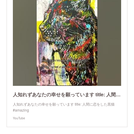
人知れずあなたの幸せを願っています title: 人間に恋をした黒猫 #amazing
人知れずあなたの幸せを願っています title: 人間に恋をした黒猫
#amazing
YouTube