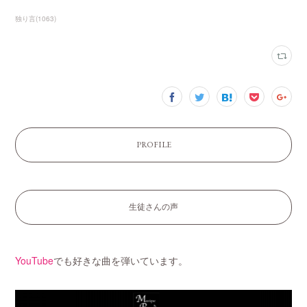
独り言
(
1063
)
PROFILE
生徒さんの声
YouTube
でも好きな曲を弾いています。