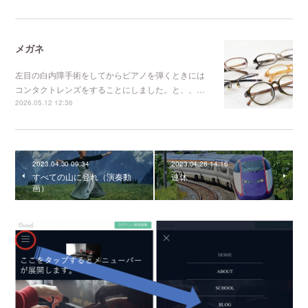
メガネ
左目の白内障手術をしてからピアノを弾くときには
コンタクトレンズをすることにしました。と、、…
2026.05.12 12:36
2023.04.30 09:34
2023.04.28 14:16
すべての山に登れ（演奏動
連休
画）