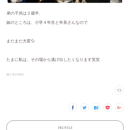
弟の子供は２歳半、
妹のところは、小学４年生と年長さんなので
まだまだ大変💦
たまに私は、その場から逃げ出したくなります笑笑
独り言
(
1064
)
PROFILE