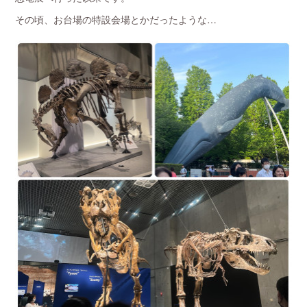
その頃、お台場の特設会場とかだったような…