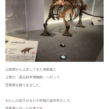
山形県から上京してきた弟家族と
上野の「国立科学博物館」へ行って
恐竜展を観てきました。
わたしの息子がまだ小学校の低学年のころ
恐竜展へ行った以来です。