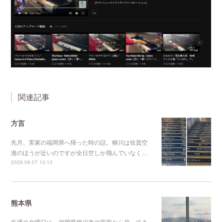
関連記事
方言
先月、実家の福岡県へ帰った時の話。柳川は佐賀空
港のほうが近いのですが全日空しか飛んでいなく…
2026.08.07 13:13
熊本県
先週の金曜日に、福岡県柳川市の実家から戻ってき