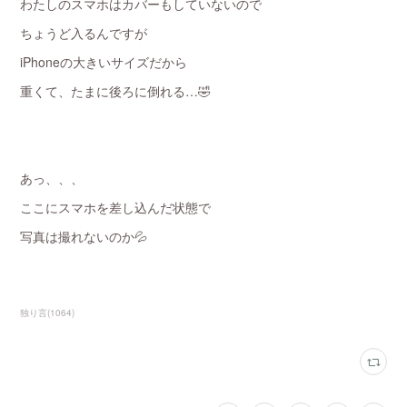
わたしのスマホはカバーもしていないので
ちょうど入るんですが
iPhoneの大きいサイズだから
重くて、たまに後ろに倒れる…🤣
あっ、、、
ここにスマホを差し込んだ状態で
写真は撮れないのか💦
独り言
(
1064
)