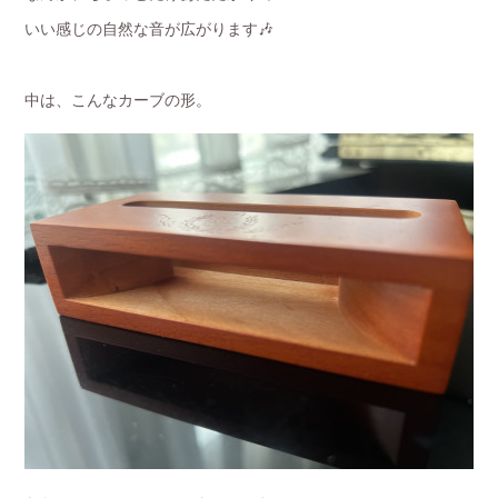
いい感じの自然な音が広がります🎶
中は、こんなカーブの形。