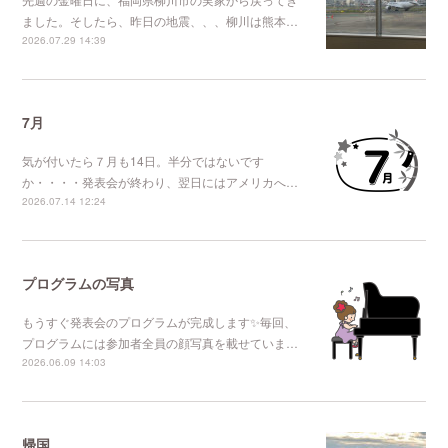
ました。そしたら、昨日の地震、、、柳川は熊本…
2026.07.29 14:39
7月
気が付いたら７月も14日。半分ではないです
か・・・・発表会が終わり、翌日にはアメリカへ…
2026.07.14 12:24
プログラムの写真
もうすぐ発表会のプログラムが完成します✨毎回、
プログラムには参加者全員の顔写真を載せていま…
2026.06.09 14:03
帰国