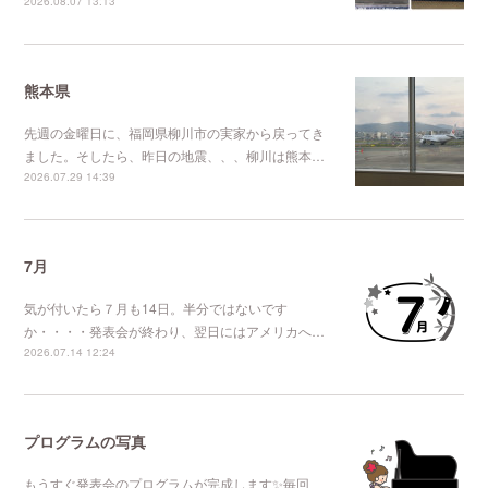
2026.08.07 13:13
熊本県
先週の金曜日に、福岡県柳川市の実家から戻ってき
ました。そしたら、昨日の地震、、、柳川は熊本…
2026.07.29 14:39
7月
気が付いたら７月も14日。半分ではないです
か・・・・発表会が終わり、翌日にはアメリカへ…
2026.07.14 12:24
プログラムの写真
もうすぐ発表会のプログラムが完成します✨毎回、