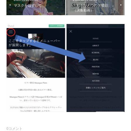
マスクをはずして
「もうひとつの土曜日」
（演奏動画）
0
コメント