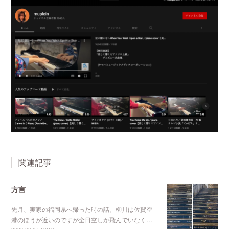
関連記事
方言
先月、実家の福岡県へ帰った時の話。柳川は佐賀空
港のほうが近いのですが全日空しか飛んでいなく…