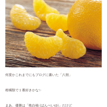
何度かこれまでにもブログに書いた「八朔」
柑橘類で１番好きかな✨
まあ、優勝は「晩白柚 (ばんぺいゆ)」だけど