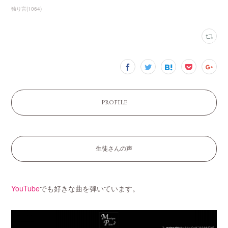
独り言
(
1064
)
PROFILE
生徒さんの声
YouTube
でも好きな曲を弾いています。