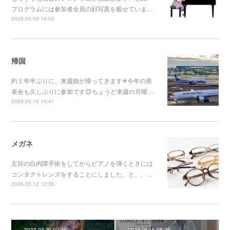
プログラムには参加者全員の顔写真を載せていま…
2026.06.09 14:03
帰国
約１年半ぶりに、来週娘が帰ってきます✈今年の発
表会も久しぶりに参加です😊ちょうど来週の月曜…
2026.05.19 14:41
メガネ
左目の白内障手術をしてからピアノを弾くときには
コンタクトレンズをすることにしました。と、、…
2026.05.12 12:36
2023.03.20 00:30
2023.03.18 08:26