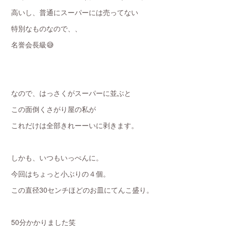
高いし、普通にスーパーには売ってない
特別なものなので、、
名誉会長級😅
なので、はっさくがスーパーに並ぶと
この面倒くさがり屋の私が
これだけは全部きれーーいに剥きます。
しかも、いつもいっぺんに。
今回はちょっと小ぶりの４個。
この直径30センチほどのお皿にてんこ盛り。
50分かかりました笑