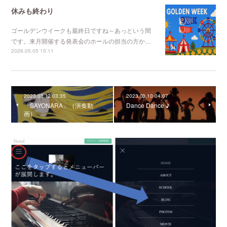
休みも終わり
ゴールデンウイークも最終日ですね～あっという間
です。来月開催する発表会のホールの担当の方か…
2026.05.05 15:11
2023.03.12 03:35
2023.03.10 04:07
「SAYONARA」（演奏動
Dance Dance ♪
画）