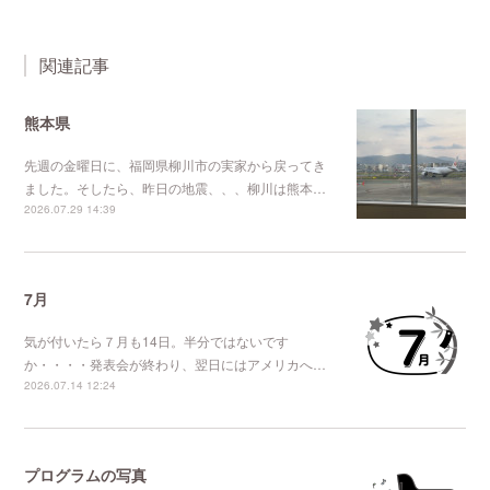
関連記事
熊本県
先週の金曜日に、福岡県柳川市の実家から戻ってき
ました。そしたら、昨日の地震、、、柳川は熊本…
2026.07.29 14:39
7月
気が付いたら７月も14日。半分ではないです
か・・・・発表会が終わり、翌日にはアメリカへ…
2026.07.14 12:24
プログラムの写真