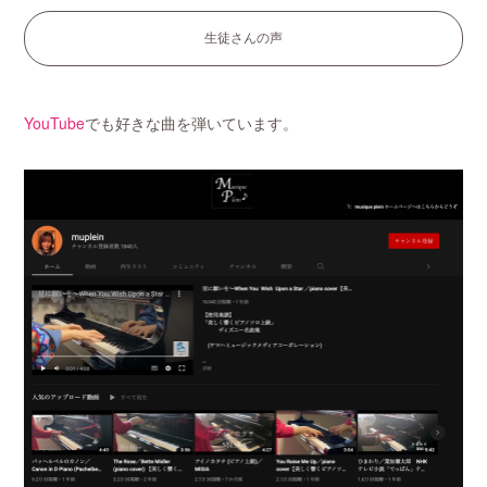
生徒さんの声
YouTube
でも好きな曲を弾いています。