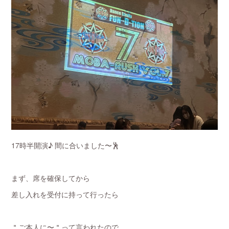
17時半開演♪ 間に合いました〜🕺
まず、席を確保してから
差し入れを受付に持って行ったら
＂ご本人に〜＂って言われたので、