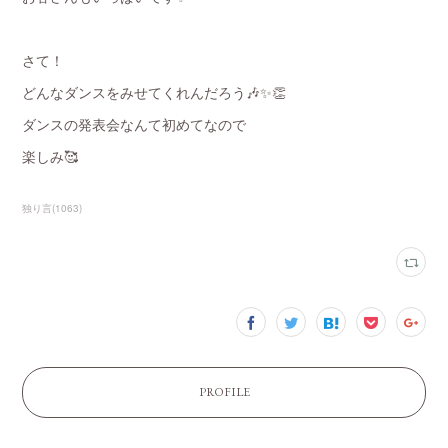
さて！
どんなダンスをみせてくれんだろう🎶✨👏
ダンスの発表会なんて初めてなので
楽しみ🥰
独り言
(
1063
)
PROFILE