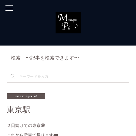
検索 〜記事を検索できます〜
2022.12.29 06:08
東京駅
２日続けての東京😅
これから電車で帰ります🚃