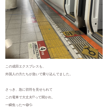
この成田エクスプレスも、
外国人の方たちが急いで乗り込んでました。
さっき、急に切符を見せられて
この電車で大丈夫⁉️って聞かれ、
一瞬焦った〜😅💦