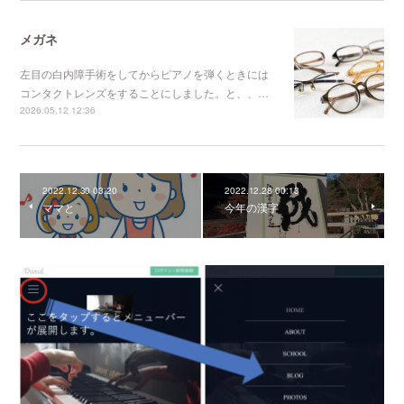
メガネ
左目の白内障手術をしてからピアノを弾くときには
コンタクトレンズをすることにしました。と、、…
2026.05.12 12:36
2022.12.30 03:20
2022.12.28 00:13
ママと
今年の漢字