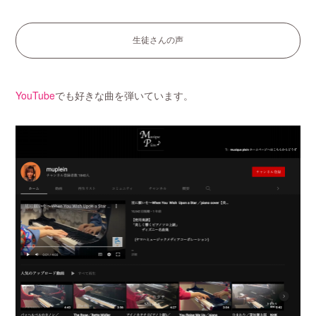
生徒さんの声
YouTube
でも好きな曲を弾いています。