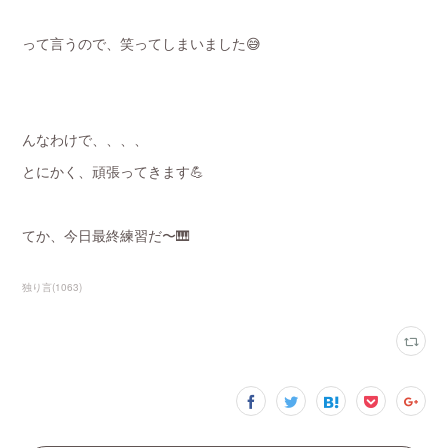
って言うので、笑ってしまいました😅
んなわけで、、、、
とにかく、頑張ってきます💪
てか、今日最終練習だ〜🎹
独り言
(
1063
)