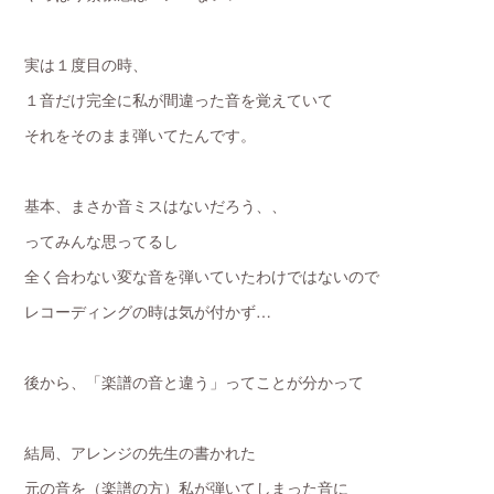
実は１度目の時、
１音だけ完全に私が間違った音を覚えていて
それをそのまま弾いてたんです。
基本、まさか音ミスはないだろう、、
ってみんな思ってるし
全く合わない変な音を弾いていたわけではないので
レコーディングの時は気が付かず…
後から、「楽譜の音と違う」ってことが分かって
結局、アレンジの先生の書かれた
元の音を（楽譜の方）私が弾いてしまった音に