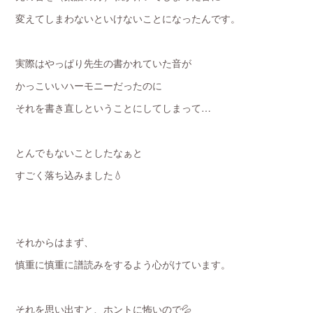
変えてしまわないといけないことになったんです。
実際はやっぱり先生の書かれていた音が
かっこいいハーモニーだったのに
それを書き直しということにしてしまって…
とんでもないことしたなぁと
すごく落ち込みました💧
それからはまず、
慎重に慎重に譜読みをするよう心がけています。
それを思い出すと、ホントに怖いので💦