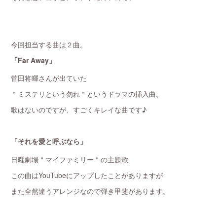
今回担当する曲は２曲。
「Far Away」
菅田将暉さんが出ていた
＂ミステリという勿れ＂というドラマの挿入曲。
歌はないのですが、すごくキレイな曲です♪
「それを愛と呼ぶなら」
日曜劇場＂マイファミリー＂の主題歌
この曲はYouTubeにアップしたことがありますが
また全然違うアレンジなので弾き甲斐があります。