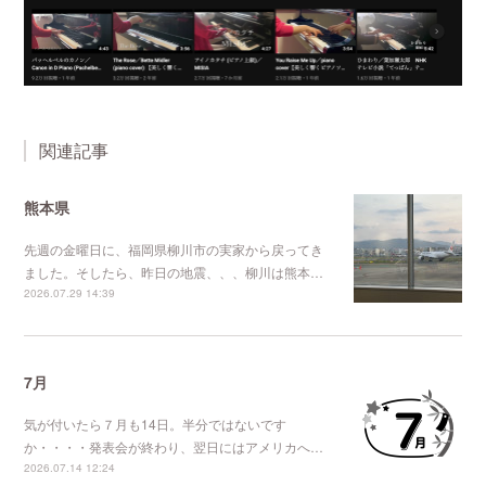
関連記事
熊本県
先週の金曜日に、福岡県柳川市の実家から戻ってき
ました。そしたら、昨日の地震、、、柳川は熊本…
2026.07.29 14:39
7月
気が付いたら７月も14日。半分ではないです
か・・・・発表会が終わり、翌日にはアメリカへ…
2026.07.14 12:24