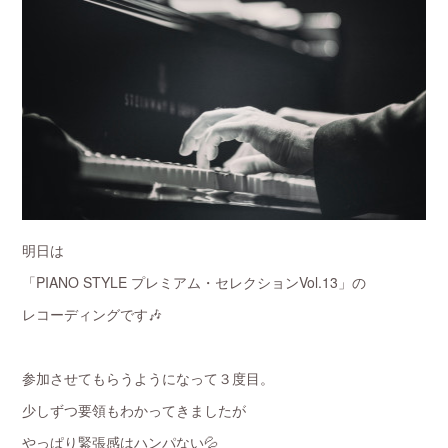
明日は
「PIANO STYLE プレミアム・セレクションVol.13」の
レコーディングです🎶
参加させてもらうようになって３度目。
少しずつ要領もわかってきましたが
やっぱり緊張感はハンパない💦