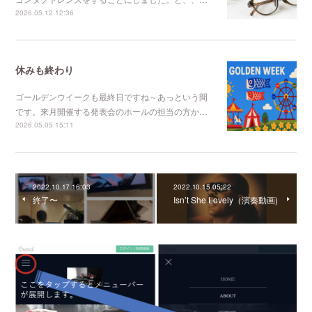
2026.05.12 12:36
休みも終わり
ゴールデンウイークも最終日ですね～あっという間
です。来月開催する発表会のホールの担当の方か…
2026.05.05 15:11
2022.10.17 16:03
2022.10.15 05:22
終了〜
Isn’t She Lovely（演奏動画)