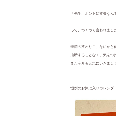
「先生、ホントに丈夫なん
って、つくづく言われました
季節の変わり目、なにかと
油断することなく、気をつ
また今月も元気にいきましょ
恒例のお気に入りカレンダ