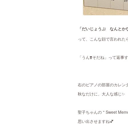
「だいじょうぶ なんとか
って、こんな顔で言われた
右のピアノの部屋のカレン
秋なだけに、大人な感じ✨
聖子ちゃんの＂Sweet Memo
思い出させますね💕