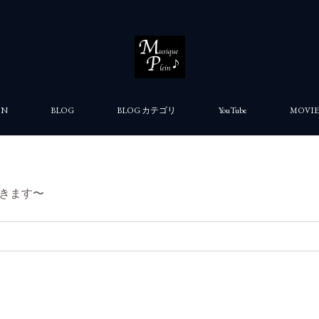
ON
BLOG
BLOG カテゴリ
YouTube
MOVIE
きます〜