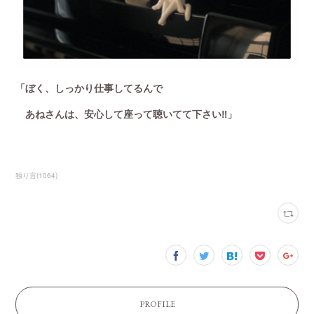
「ぼく、しっかり仕事してるんで
あねさんは、安心して座って聴いてて下さい‼️」
独り言
(
1064
)
PROFILE