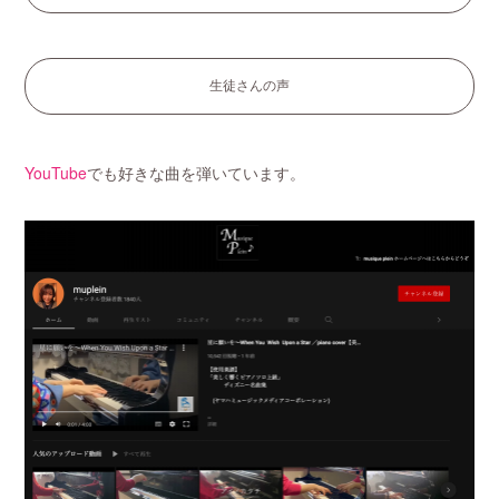
生徒さんの声
YouTube
でも好きな曲を弾いています。