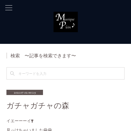
検索 〜記事を検索できます〜
2021.07.02 00:29
ガチャガチャの森
イエーーーイ❣️
見っけちゃいました😁😁