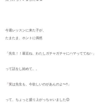
今週レッスンに来た子が、
たまたま、ホントに偶然
「先生！！最近ね、わたしガチャガチャにハマっててね✨」
って話をし始めて。。
「実は先生も、今欲しいのがあんのよ〜‼️」
って、ちょっと盛り上がっちゃいました😊