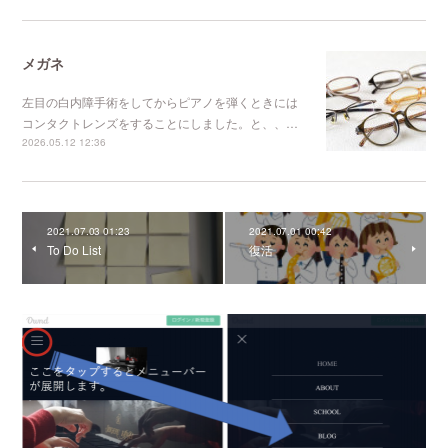
メガネ
左目の白内障手術をしてからピアノを弾くときには
コンタクトレンズをすることにしました。と、、…
2026.05.12 12:36
2021.07.03 01:23
2021.07.01 00:42
To Do List
復活