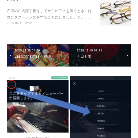
左目の白内障手術をしてからピアノを弾くときには
コンタクトレンズをすることにしました。と、、…
2026.05.12 12:36
2020.12.12 01:59
2020.12.10 02:41
Last Christmas （動画)
今日も雨