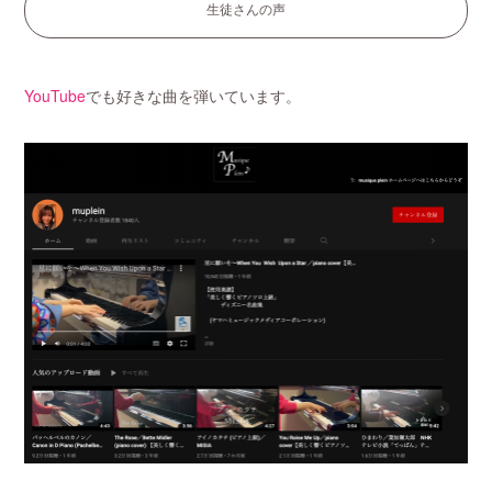
生徒さんの声
YouTube
でも好きな曲を弾いています。