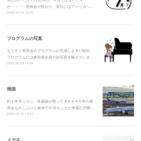
か・・・・発表会が終わり、翌日にはアメリカへ…
2026.07.14 12:24
プログラムの写真
もうすぐ発表会のプログラムが完成します✨毎回、
プログラムには参加者全員の顔写真を載せていま…
2026.06.09 14:03
帰国
約１年半ぶりに、来週娘が帰ってきます✈今年の発
表会も久しぶりに参加です😊ちょうど来週の月曜…
2026.05.19 14:41
メガネ