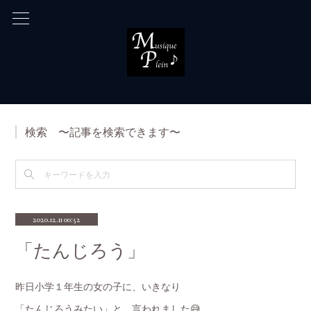
検索 〜記事を検索できます〜
2020.12.11 00:52
「たんじろう」
昨日小学１年生の女の子に、いきなり
「たんじろうみたい」と、言われました😅