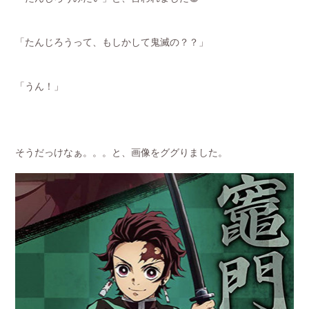
「たんじろうって、もしかして鬼滅の？？」
「うん！」
そうだっけなぁ。。。と、画像をググりました。