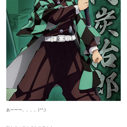
あーーー。。。。(^^;)