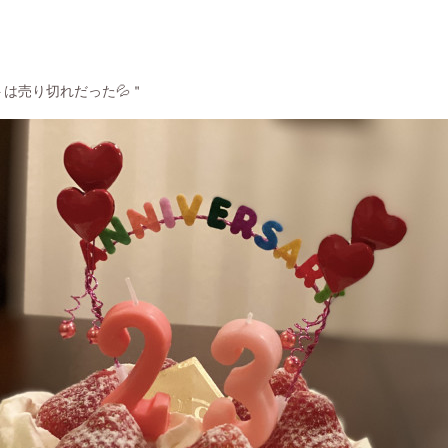
レートは売り切れだった💦＂