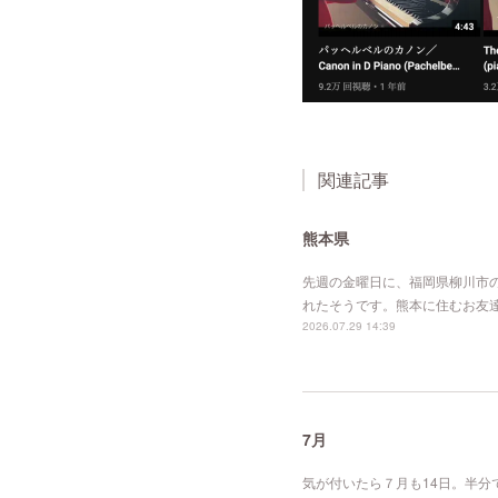
関連記事
熊本県
先週の金曜日に、福岡県柳川市
れたそうです。熊本に住むお友
2026.07.29 14:39
7月
気が付いたら７月も14日。半