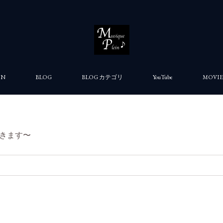
ON
BLOG
BLOG カテゴリ
YouTube
MOVIE
きます〜