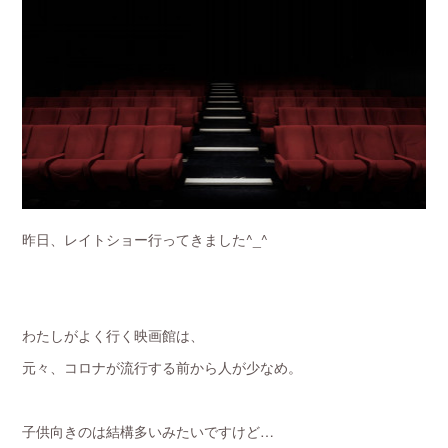
昨日、レイトショー行ってきました^_^
わたしがよく行く映画館は、
元々、コロナが流行する前から人が少なめ。
子供向きのは結構多いみたいですけど…