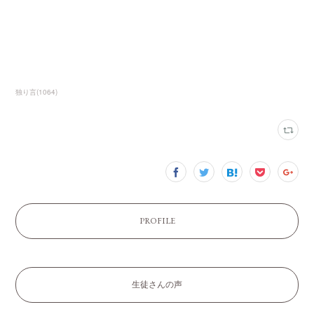
独り言
(
1064
)
PROFILE
生徒さんの声