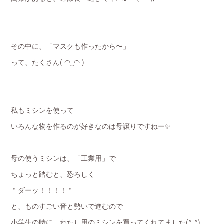
その中に、「マスクも作ったから〜」
って、たくさん( ◠‿◠ )
私もミシンを使って
いろんな物を作るのが好きなのは母譲りですねー✨
母の使うミシンは、「工業用」で
ちょっと踏むと、恐ろしく
＂ダーッ！！！！＂
と、ものすごい音と勢いで進むので
小学生の時に、わたし用のミシンを買ってくれてました(^-^)