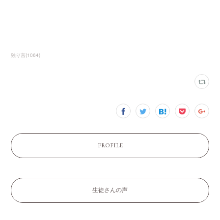
独り言
(
1064
)
PROFILE
生徒さんの声