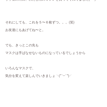
それにしても、これを５〜６枚ずつ。。。(笑)
お友達にもあげてね〜と。
でも、きっとこの先も
マスクは手ばなせないものになっているでしょうから
いろんなマスクで、
気分を変えて楽しんでいきましょ╰(*´︶`*)╯