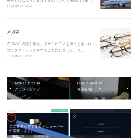
表会も久しぶりに参加です😊ちょうど来週の月曜…
2026.05.19 14:41
メガネ
左目の白内障手術をしてからピアノを弾くときには
コンタクトレンズをすることにしました。と、、…
2026.05.12 12:36
2020.10.21 05:30
2020.10.19 02:27
グランドピアノ
お休みm(_ _)m