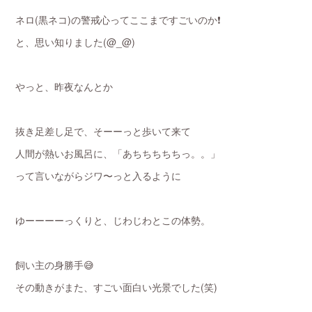
ネロ(黒ネコ)の警戒心ってここまですごいのか❗️
と、思い知りました(@_@)
やっと、昨夜なんとか
抜き足差し足で、そーーっと歩いて来て
人間が熱いお風呂に、「あちちちちちっ。。」
って言いながらジワ〜っと入るように
ゆーーーーっくりと、じわじわとこの体勢。
飼い主の身勝手😅
その動きがまた、すごい面白い光景でした(笑)