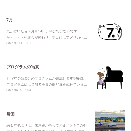
7月
気が付いたら７月も14日。半分ではないです
か・・・・発表会が終わり、翌日にはアメリカへ…
2026.07.14 12:24
プログラムの写真
もうすぐ発表会のプログラムが完成します✨毎回、
プログラムには参加者全員の顔写真を載せていま…
2026.06.09 14:03
帰国
約１年半ぶりに、来週娘が帰ってきます✈今年の発