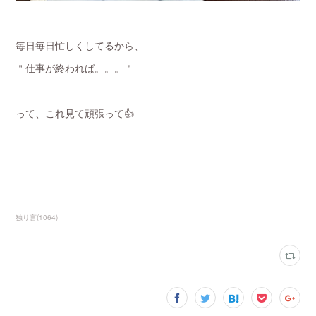
毎日毎日忙しくしてるから、
＂仕事が終われば。。。＂
って、これ見て頑張って👍
独り言
(
1064
)