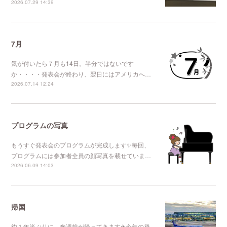
2026.07.29 14:39
7月
気が付いたら７月も14日。半分ではないです
か・・・・発表会が終わり、翌日にはアメリカへ…
2026.07.14 12:24
プログラムの写真
もうすぐ発表会のプログラムが完成します✨毎回、
プログラムには参加者全員の顔写真を載せていま…
2026.06.09 14:03
帰国
約１年半ぶりに、来週娘が帰ってきます✈今年の発