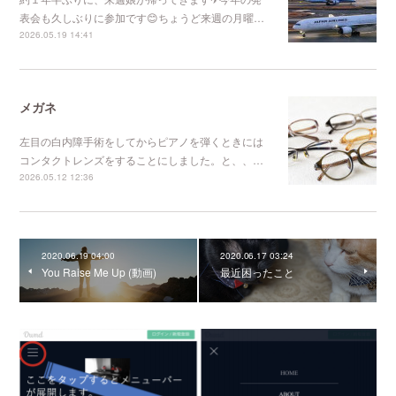
表会も久しぶりに参加です😊ちょうど来週の月曜…
2026.05.19 14:41
メガネ
左目の白内障手術をしてからピアノを弾くときには
コンタクトレンズをすることにしました。と、、…
2026.05.12 12:36
2020.06.19 04:00
2020.06.17 03:24
You Raise Me Up (動画)
最近困ったこと