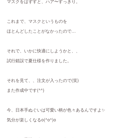
マスクをはずすと、ハア〜すっきり。
これまで、マスクというものを
ほとんどしたことがなかったので…
それで、いかに快適にしようかと、、
試行錯誤で夏仕様を作りました。
それを見て、、注文が入ったので(笑)
また作成中です(^^)
今、日本手ぬぐいは可愛い柄が色々あるんですよ✨
気分が楽しくなるo(^o^)o