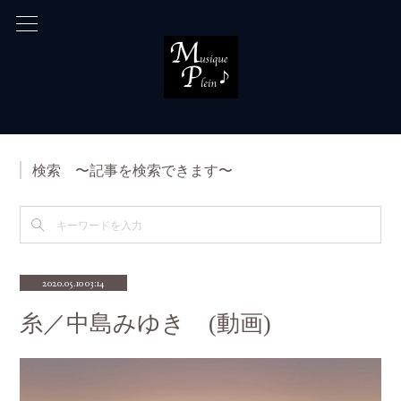
検索 〜記事を検索できます〜
2020.05.10 03:14
糸／中島みゆき (動画)