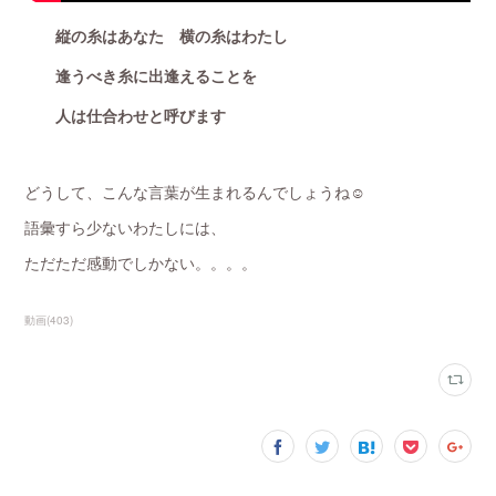
縦の糸はあなた 横の糸はわたし
逢うべき糸に出逢えることを
人は仕合わせと呼びます
どうして、こんな言葉が生まれるんでしょうね☺️
語彙すら少ないわたしには、
ただただ感動でしかない。。。。
動画
(
403
)