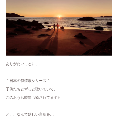
ありがたいことに、、
＂日本の叙情歌シリーズ＂
子供たちとずっと聴いていて、
このおうち時間も癒されてます✨
と、、なんて嬉しい言葉を…