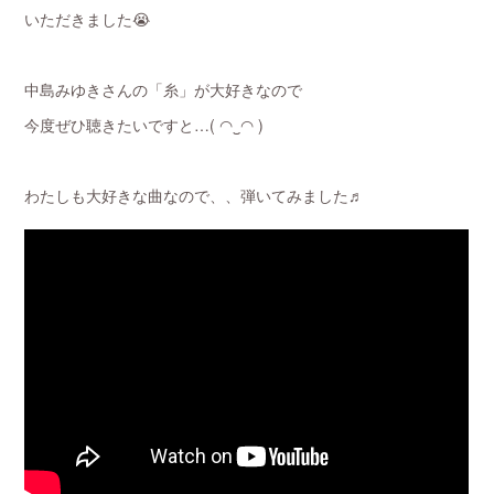
いただきました😭
中島みゆきさんの「糸」が大好きなので
今度ぜひ聴きたいですと…( ◠‿◠ )
わたしも大好きな曲なので、、弾いてみました♬