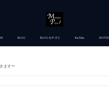
ON
BLOG
BLOG カテゴリ
YouTube
MOVIE
きます〜