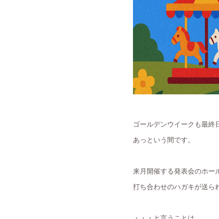
ゴールデンウイークも最終
あっという間です。
来月開催する発表会のホー
打ち合わせのハガキが送ら
・・・と言うことは