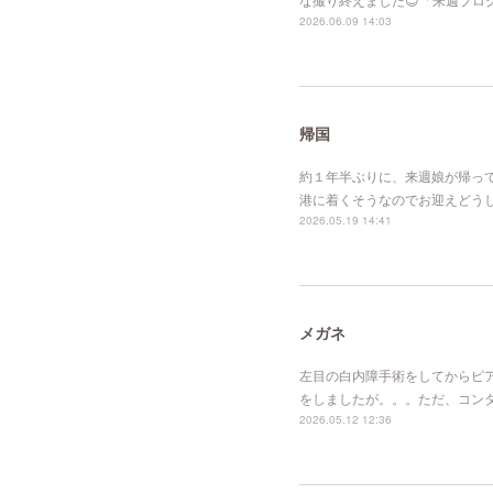
2026.06.09 14:03
帰国
約１年半ぶりに、来週娘が帰っ
港に着くそうなのでお迎えどう
2026.05.19 14:41
メガネ
左目の白内障手術をしてからピ
をしましたが。。。ただ、コン
2026.05.12 12:36