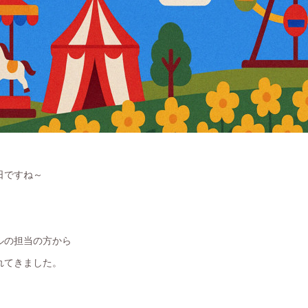
日ですね～
ルの担当の方から
れてきました。