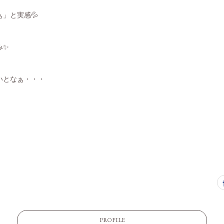
」と実感💦
み✨
いとなぁ・・・
PROFILE