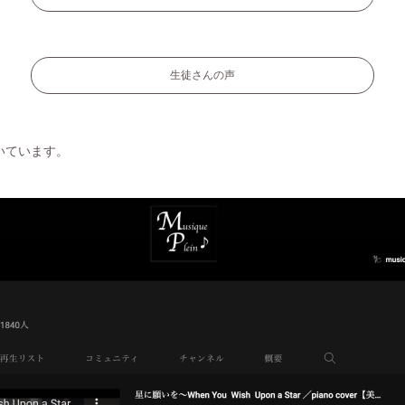
生徒さんの声
いています。