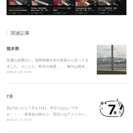
関連記事
熊本県
先週の金曜日に、福岡県柳川市の実家から戻ってき
ました。そしたら、昨日の地震、、、柳川は熊本…
2026.07.29 14:39
7月
気が付いたら７月も14日。半分ではないです
か・・・・発表会が終わり、翌日にはアメリカへ…
2026.07.14 12:24