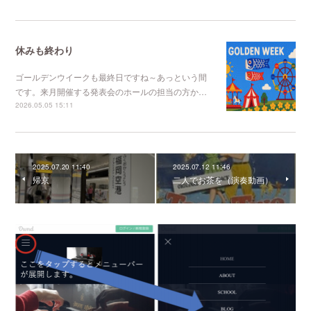
休みも終わり
ゴールデンウイークも最終日ですね～あっという間
です。来月開催する発表会のホールの担当の方か…
2026.05.05 15:11
2025.07.20 11:40
2025.07.12 11:46
帰京
二人でお茶を（演奏動画）